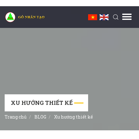
Toggl
navig
XU HƯỚNG THIẾT KẾ
Trang chủ
BLOG
Xu hướng thiết kế