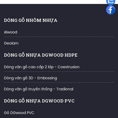
DÒNG GỖ NHÔM NHỰA
Alwood
Geolam
DÒNG GỖ NHỰA DGWOOD HDPE
Dòng vân gỗ cao cấp 2 lớp - Coextrusion
Dòng vân gỗ 3D - Embossing
Dòng vân gỗ truyền thống - Tradional
DÒNG GỖ NHỰA DGWOOD PVC
Gỗ DGwood PVC