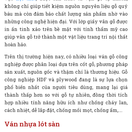
không chỉ giúp tiết kiệm nguồn nguyên liệu gỗ quý
báu mà còn đảm bảo chất lượng sản phẩm nhờ vào
những công nghệ hiện đại. Với lớp giấy vân gỗ được
in ấn tinh xảo trên bề mặt với tính thẩm mỹ cao
giúp vân gỗ trở thành một vật liệu trang trí nội thất
hoàn hảo.
Trên thị trường hiện nay, có nhiều loại ván gỗ công
nghiệp được phân loại dựa trên cốt gỗ, phương pháp
sản xuất, nguồn gốc và thậm chí là thương hiệu. Gỗ
công nghiệp HDF và plywood đang là sự lựa chọn
phổ biến nhất của người tiêu dùng, mang lại giá
thành thấp hơn so với gỗ tự nhiên, đồng thời tích
hợp nhiều tính năng hữu ích như chống cháy lan,
cách nhiệt, dễ lắp đặt, chống mối mọt, chống ẩm,.…
Ván nhựa lót sàn