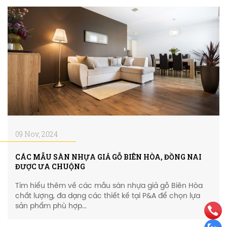
09 Nov, 2024
CÁC MẪU SÀN NHỰA GIẢ GỖ BIÊN HÒA, ĐỒNG NAI
ĐƯỢC ƯA CHUỘNG
Tìm hiểu thêm về các mẫu sàn nhựa giả gỗ Biên Hòa
chất lượng, đa dạng các thiết kế tại P&A để chọn lựa
sản phẩm phù hợp...