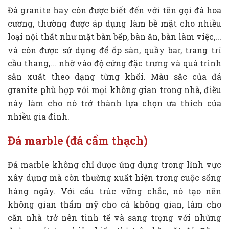
Đá granite hay còn được biết đến với tên gọi đá hoa
cương, thường được áp dụng làm bề mặt cho nhiều
loại nội thất như mặt bàn bếp, bàn ăn, bàn làm việc,...
và còn được sử dụng để ốp sàn, quầy bar, trang trí
cầu thang,... nhờ vào độ cứng đặc trưng và quá trình
sản xuất theo dạng từng khối. Màu sắc của đá
granite phù hợp với mọi không gian trong nhà, điều
này làm cho nó trở thành lựa chọn ưa thích của
nhiều gia đình.
Đá marble (đá cẩm thạch)
Đá marble không chỉ được ứng dụng trong lĩnh vực
xây dựng mà còn thường xuất hiện trong cuộc sống
hàng ngày. Với cấu trúc vững chắc, nó tạo nên
không gian thẩm mỹ cho cả không gian, làm cho
căn nhà trở nên tinh tế và sang trọng với những