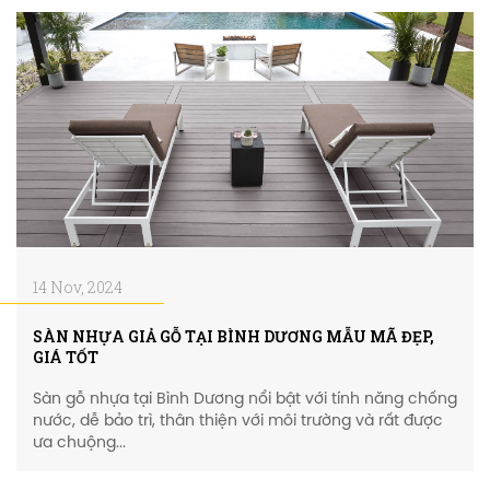
14 Nov, 2024
SÀN NHỰA GIẢ GỖ TẠI BÌNH DƯƠNG MẪU MÃ ĐẸP,
GIÁ TỐT
Sàn gỗ nhựa tại Bình Dương nổi bật với tính năng chống
nước, dễ bảo trì, thân thiện với môi trường và rất được
ưa chuộng...