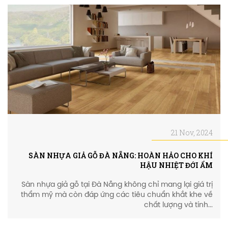
21 Nov, 2024
SÀN NHỰA GIẢ GỖ ĐÀ NẴNG: HOÀN HẢO CHO KHÍ
HẬU NHIỆT ĐỚI ẨM
Sàn nhựa giả gỗ tại Đà Nẵng không chỉ mang lại giá trị
thẩm mỹ mà còn đáp ứng các tiêu chuẩn khắt khe về
chất lượng và tính...