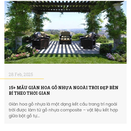
28 Feb, 2025
15+ MẪU GIÀN HOA GỖ NHỰA NGOÀI TRỜI ĐẸP BỀN
BỈ THEO THỜI GIAN
Giàn hoa gỗ nhựa là một dạng kết cấu trang trí ngoài
trời được làm từ gỗ nhựa composite – vật liệu kết hợp
giữa bột gỗ tự...