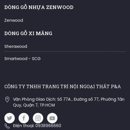
DÒNG GỖ NHỰA ZENWOOD
Zenwood
DÒNG GỖ XI MĂNG
Sherawood
Smartwood - SCG
CÔNG TY TNHH TRANG TRÍ NỘI NGOẠI THẤT P&A
Văn Phòng Giao Dịch: Số 77A , Đường số 77, Phường Tân
Quy, Quận 7, TP.HCM
Điện thoại: 0938966660