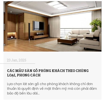
23 Jan, 2025
CÁC MẪU SÀN GỖ PHÒNG KHÁCH THEO CHỦNG
LOẠI, PHONG CÁCH
Lựa chọn lát sàn gỗ cho phòng khách không chỉ đơn
thuần là quyết định về mặt thẩm mỹ mà còn phải đảm
bảo độ bền lâu dài...