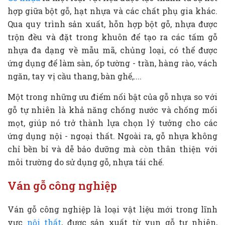
hợp giữa bột gỗ, hạt nhựa và các chất phụ gia khác.
Qua quy trình sản xuất, hỗn hợp bột gỗ, nhựa được
trộn đều và đặt trong khuôn để tạo ra các tấm gỗ
nhựa đa dạng về mẫu mã, chủng loại, có thể được
ứng dụng để làm sàn, ốp tường - trần, hàng rào, vách
ngăn, tay vị cầu thang, bàn ghế,....
Một trong những ưu điểm nổi bật của gỗ nhựa so với
gỗ tự nhiên là khả năng chống nước và chống mối
mọt, giúp nó trở thành lựa chọn lý tưởng cho các
ứng dụng nội - ngoại thất. Ngoài ra, gỗ nhựa không
chỉ bền bỉ và dễ bảo dưỡng mà còn thân thiện với
môi trường do sử dụng gỗ, nhựa tái chế.
Ván gỗ công nghiệp
Ván gỗ công nghiệp là loại vật liệu mới trong lĩnh
vực
nội thất
, được sản xuất từ vụn gỗ tự nhiên,