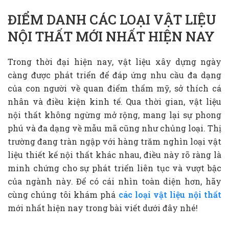
ĐIỂM DANH CÁC LOẠI VẬT LIỆU
NỘI THẤT MỚI NHẤT HIỆN NAY
Trong thời đại hiện nay, vật liệu xây dựng ngày
càng được phát triển để đáp ứng nhu cầu đa dạng
của con người về quan điểm thẩm mỹ, sở thích cá
nhân và điều kiện kinh tế. Qua thời gian, vật liệu
nội thất không ngừng mở rộng, mang lại sự phong
phú và đa dạng về mẫu mã cũng như chủng loại. Thị
trường đang tràn ngập với hàng trăm nghìn loại vật
liệu thiết kế nội thất khác nhau, điều này rõ ràng là
minh chứng cho sự phát triển liên tục và vượt bậc
của ngành này. Để có cái nhìn toàn diện hơn, hãy
cùng chúng tôi khám phá
các loại vật liệu nội thất
mới nhất hiện nay trong bài viết dưới đây nhé!