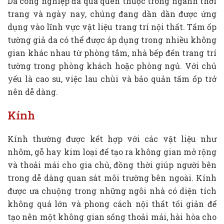
Da công nghiệp đã quá quen thuộc trong ngành thời
trang và ngày nay, chúng đang dần dần được ứng
dụng vào lĩnh vực vật liệu trang trí nội thất. Tấm ốp
tường giả da có thể được áp dụng trong nhiều không
gian khác nhau từ phòng tắm, nhà bếp đến trang trí
tường trong phòng khách hoặc phòng ngủ. Với chủ
yếu là cao su, việc lau chùi và bảo quản tấm ốp trở
nên dễ dàng.
Kính
Kính thường được kết hợp với các vật liệu như
nhôm, gỗ hay kim loại để tạo ra không gian mở rộng
và thoải mái cho gia chủ, đồng thời giúp người bên
trong dễ dàng quan sát môi trường bên ngoài. Kính
được ưa chuộng trong những ngôi nhà có diện tích
không quá lớn và phong cách nội thất tối giản để
tạo nên một không gian sống thoải mái, hài hòa cho