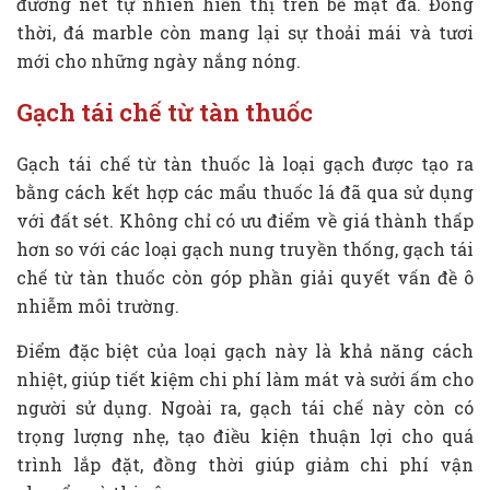
đường nét tự nhiên hiển thị trên bề mặt đá. Đồng
thời, đá marble còn mang lại sự thoải mái và tươi
mới cho những ngày nắng nóng.
Gạch tái chế từ tàn thuốc
Gạch tái chế từ tàn thuốc là loại gạch được tạo ra
bằng cách kết hợp các mẩu thuốc lá đã qua sử dụng
với đất sét. Không chỉ có ưu điểm về giá thành thấp
hơn so với các loại gạch nung truyền thống, gạch tái
chế từ tàn thuốc còn góp phần giải quyết vấn đề ô
nhiễm môi trường.
Điểm đặc biệt của loại gạch này là khả năng cách
nhiệt, giúp tiết kiệm chi phí làm mát và sưởi ấm cho
người sử dụng. Ngoài ra, gạch tái chế này còn có
trọng lượng nhẹ, tạo điều kiện thuận lợi cho quá
trình lắp đặt, đồng thời giúp giảm chi phí vận