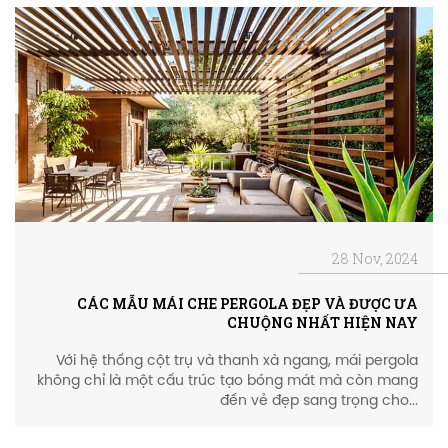
28 Nov, 2024
CÁC MẪU MÁI CHE PERGOLA ĐẸP VÀ ĐƯỢC ƯA
CHUỘNG NHẤT HIỆN NAY
Với hệ thống cột trụ và thanh xà ngang, mái pergola
không chỉ là một cấu trúc tạo bóng mát mà còn mang
đến vẻ đẹp sang trọng cho...