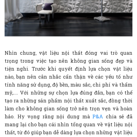
Nhìn chung, vật liệu nội thất đóng vai trò quan
trọng trong việc tạo nên không gian sống đẹp và
tiện nghi. Trước khi quyết định lựa chọn vật liệu
nào, bạn nên cân nhắc cẩn thận về các yếu tố như
tính năng sử dụng, độ bền, màu sắc, chi phí và thẩm
mỹ,.... Với những sự chọn lựa đúng đắn, bạn có thể
tạo ra những sản phẩm nội thất xuất sắc, đồng thời
làm cho không gian sống trở nên trọn vẹn và hoàn
hảo. Hy vọng rằng nội dung mà
P&A
chia sẻ đã
mang lại cho bạn cái nhìn tổng quan về vật liệu nội
thất, từ đó giúp bạn dễ dàng lựa chọn những vật liệu