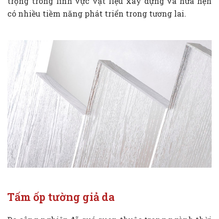
trọng trong lĩnh vực vật liệu xây dựng và hứa hẹn
có nhiều tiềm năng phát triển trong tương lai.
Tấm ốp tường giả da