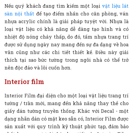
Nếu quý khách đang tìm kiếm một loại
vật liệu lát
sàn nội thất
để tạo điểm nhấn cho căn phòng, ván
nhựa acrylic chính là giải pháp tuyệt vời. Nhựa là
loại vật liệu có khả năng dễ dàng tạo hình và có
nhiệt độ nóng chảy thấp, do đó, tấm nhựa trang trí
được sử dụng ngày nay mang đến sự đa dạng về hoa
văn cũng như các chi tiết thiết kế. Điều này giải
thích tại sao bức tường trong ngôi nhà có thể trở
nên độc đáo và lôi cuốn hơn.
Interior film
Interior Film đại diện cho một loại vật liệu trang trí
tường / trần mới, mang đến khả năng thay thế cho
giấy dán tường truyền thống. Khác với Decal - một
dạng nhãn dán có mặt keo sẵn có, Interior Film được
sản xuất với quy trình kỹ thuật phức tạp, đảm bảo