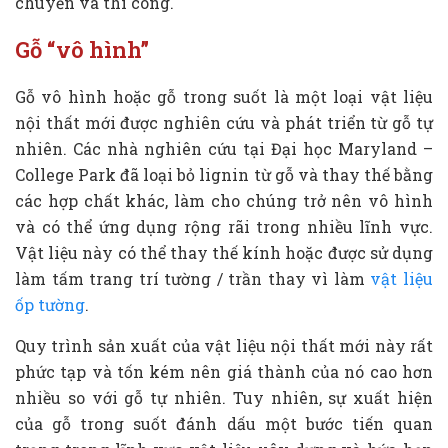
chuyển và thi công.
Gỗ “vô hình”
Gỗ vô hình hoặc gỗ trong suốt là một loại vật liệu
nội thất mới được nghiên cứu và phát triển từ gỗ tự
nhiên. Các nhà nghiên cứu tại Đại học Maryland –
College Park đã loại bỏ lignin từ gỗ và thay thế bằng
các hợp chất khác, làm cho chúng trở nên vô hình
và có thể ứng dụng rộng rãi trong nhiều lĩnh vực.
Vật liệu này có thể thay thế kính hoặc được sử dụng
làm tấm trang trí tường / trần thay vì làm
vật liệu
ốp tường
.
Quy trình sản xuất của vật liệu nội thất mới này rất
phức tạp và tốn kém nên giá thành của nó cao hơn
nhiều so với gỗ tự nhiên. Tuy nhiên, sự xuất hiện
của gỗ trong suốt đánh dấu một bước tiến quan