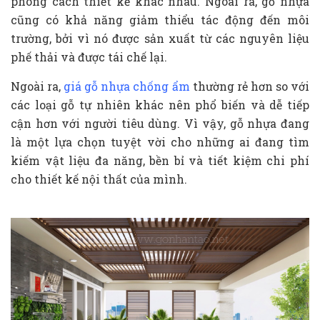
phong cách thiết kế khác nhau. Ngoài ra, gỗ nhựa
cũng có khả năng giảm thiểu tác động đến môi
trường, bởi vì nó được sản xuất từ các nguyên liệu
phế thải và được tái chế lại.
Ngoài ra,
giá gỗ nhựa chống ẩm
thường rẻ hơn so với
các loại gỗ tự nhiên khác nên phổ biến và dễ tiếp
cận hơn với người tiêu dùng. Vì vậy, gỗ nhựa đang
là một lựa chọn tuyệt vời cho những ai đang tìm
kiếm vật liệu đa năng, bền bỉ và tiết kiệm chi phí
cho thiết kế nội thất của mình.