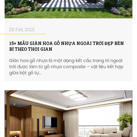
28 Feb, 2025
15+ MẪU GIÀN HOA GỖ NHỰA NGOÀI TRỜI ĐẸP BỀN
BỈ THEO THỜI GIAN
Giàn hoa gỗ nhựa là một dạng kết cấu trang trí ngoài
trời được làm từ gỗ nhựa composite – vật liệu kết hợp
giữa bột gỗ tự...