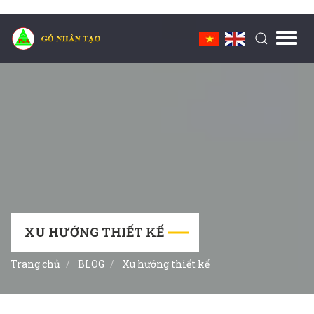
Toggl
navig
XU HƯỚNG THIẾT KẾ
Trang chủ
BLOG
Xu hướng thiết kế