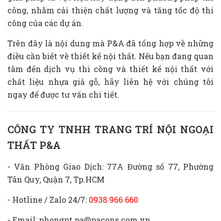
công, nhằm cải thiện chất lượng và tăng tốc độ thi
công của các dự án.
Trên đây là nội dung mà P&A đã tổng hợp về những
điều cần biết về thiết kế nội thất. Nếu bạn đang quan
tâm đến dịch vụ thi công và thiết kế nội thất với
chất liệu nhựa giả gỗ, hãy liên hệ với chúng tôi
ngay để được tư vấn chi tiết.
CÔNG TY TNHH TRANG TRÍ NỘI NGOẠI
THẤT P&A
- Văn Phòng Giao Dịch: 77A Đường số 77, Phường
Tân Quy, Quận 7, Tp.HCM
- Hotline / Zalo 24/7:
0938 966 660
- Email: phongpt.pa@pacons.com.vn