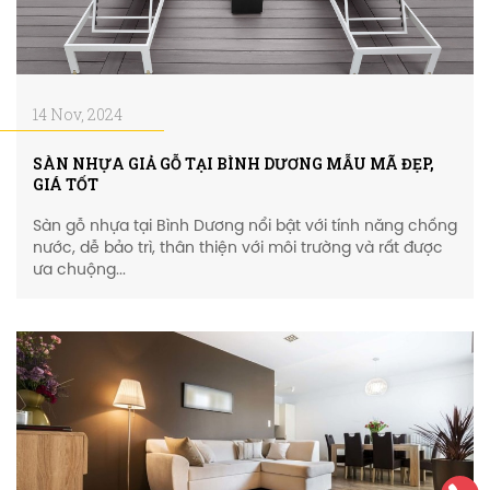
14 Nov, 2024
SÀN NHỰA GIẢ GỖ TẠI BÌNH DƯƠNG MẪU MÃ ĐẸP,
GIÁ TỐT
Sàn gỗ nhựa tại Bình Dương nổi bật với tính năng chống
nước, dễ bảo trì, thân thiện với môi trường và rất được
ưa chuộng...