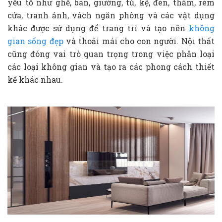
yếu tố như ghế, bàn, giường, tủ, kệ, đèn, thảm, rèm
cửa, tranh ảnh, vách ngăn phòng và các vật dụng
khác được sử dụng để trang trí và tạo nên
không
gian sống đẹp
và thoải mái cho con người. Nội thất
cũng đóng vai trò quan trọng trong việc phân loại
các loại không gian và tạo ra các phong cách thiết
kế khác nhau.