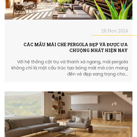
28 Nov, 2024
CÁC MẪU MÁI CHE PERGOLA ĐẸP VÀ ĐƯỢC ƯA
CHUỘNG NHẤT HIỆN NAY
Với hệ thống cột trụ và thanh xà ngang, mái pergola
không chỉ là một cấu trúc tạo bóng mát mà còn mang
đến vẻ đẹp sang trọng cho...