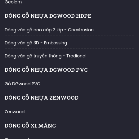
Geolam
DÒNG GỖ NHỰA DGWOOD HDPE
Dòng vân gỗ cao cấp 2 lớp - Coextrusion
Dòng vân gỗ 3D - Embossing
Dòng vân gỗ truyền thống - Tradional
DÒNG GỖ NHỰA DGWOOD PVC
Gỗ DGwood PVC
DÒNG GỖ NHỰA ZENWOOD
Zenwood
DÒNG GỖ XI MĂNG