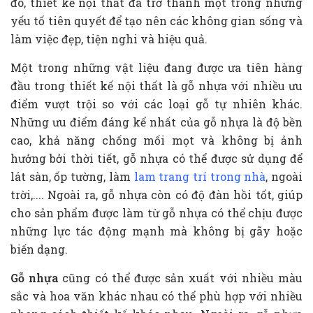
đó, thiết kế nội thất đã trở thành một trong những
yếu tố tiên quyết để tạo nên các không gian sống và
làm việc đẹp, tiện nghi và hiệu quả.
Một trong những vật liệu đang được ưa tiên hàng
đầu trong thiết kế nội thất là gỗ nhựa với nhiều ưu
điểm vượt trội so với các loại gỗ tự nhiên khác.
Những ưu điểm đáng kể nhất của gỗ nhựa là độ bền
cao, khả năng chống mối mọt và không bị ảnh
hưởng bởi thời tiết, gỗ nhựa có thể được sử dụng để
lát sàn, ốp tường, làm
lam trang trí trong nhà
, ngoài
trời,.... Ngoài ra, gỗ nhựa còn có độ đàn hồi tốt, giúp
cho sản phẩm được làm từ gỗ nhựa có thể chịu được
những lực tác động mạnh mà không bị gãy hoặc
biến dạng.
Gỗ nhựa
cũng có thể được sản xuất với nhiều màu
sắc và hoa văn khác nhau có thể phù hợp với nhiều