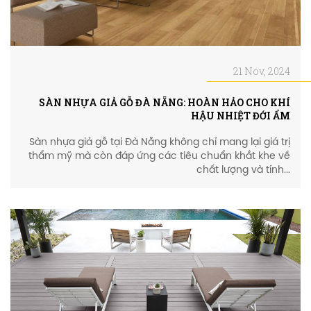
21 Nov, 2024
SÀN NHỰA GIẢ GỖ ĐÀ NẴNG: HOÀN HẢO CHO KHÍ
HẬU NHIỆT ĐỚI ẨM
Sàn nhựa giả gỗ tại Đà Nẵng không chỉ mang lại giá trị
thẩm mỹ mà còn đáp ứng các tiêu chuẩn khắt khe về
chất lượng và tính...