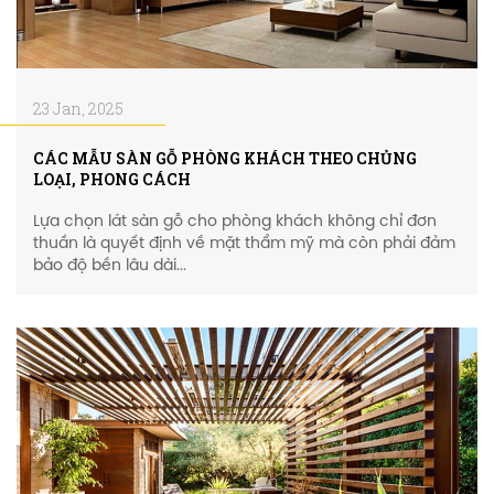
23 Jan, 2025
CÁC MẪU SÀN GỖ PHÒNG KHÁCH THEO CHỦNG
LOẠI, PHONG CÁCH
Lựa chọn lát sàn gỗ cho phòng khách không chỉ đơn
thuần là quyết định về mặt thẩm mỹ mà còn phải đảm
bảo độ bền lâu dài...