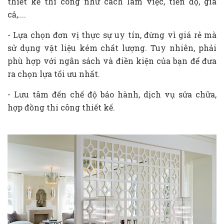
thiết kế thi công như cách làm việc, tiến độ, giá
cả,....
- Lựa chọn đơn vị thực sự uy tín, đừng vì giá rẻ mà
sử dụng vật liệu kém chất lượng. Tuy nhiên, phải
phù hợp với ngân sách và điền kiện của bạn để đưa
ra chọn lựa tối ưu nhất.
- Lưu tâm đến chế độ bảo hành, dịch vụ sửa chữa,
hợp đồng thi công thiết kế.