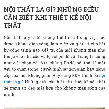
NỘI THẤT LÀ GÌ? NHỮNG ĐIỀU
CẦN BIẾT KHI THIẾT KẾ NỘI
THẤT
Nội thất là yếu tố không thể thiếu trong việc tạo
dựng không gian sống, làm việc và giải trí cho bất
kỳ công trình nào. Giá trị của mỗi không gian phụ
thuộc vào nhu cầu và lựa chọn đồ vật trang trí cũng
như việc chọn và bố trí chúng. Do đó, nội thất là một
yếu tố quan trọng, quyết định sự đơn giản hay đẳng
cấp của một không gian. Hãy cùng P&A tìm hiểu
nội
thất là gì
? Những điều cần biết khi thiết kế nội thất
để trang trí đẹp mắt hơn cho không gian sống của
mình.