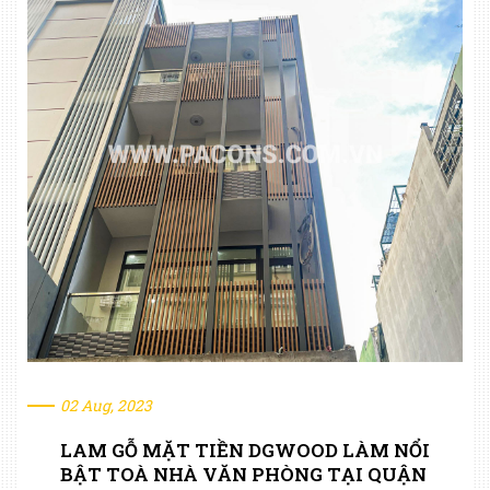
02 Aug, 2023
LAM GỖ MẶT TIỀN DGWOOD LÀM NỔI
BẬT TOÀ NHÀ VĂN PHÒNG TẠI QUẬN