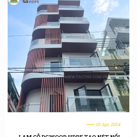
02 Apr, 2024
LAM GỖ DGWOOD HDPE TẠO NÉT NỔI