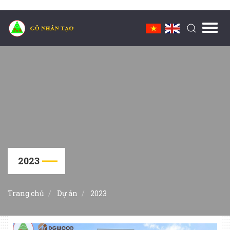
Toggl
navig
2023
Trang chủ
Dự án
2023