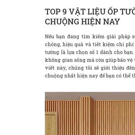
TOP 9 VẬT LIỆU ỐP T
CHUỘNG HIỆN NAY
Nếu bạn đang tìm kiếm giải pháp s
chóng, hiệu quả và tiết kiệm chi p
tường là lựa chọn số 1 dành cho bạn.
không gian sống mà còn giúp bảo vệ t
viết này, chúng tôi sẽ giới thiệu đế
chuộng nhất hiện nay để bạn có thể 