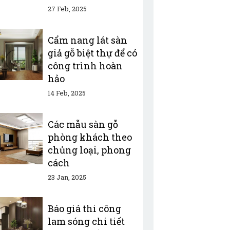
27 Feb, 2025
Cẩm nang lát sàn
giả gỗ biệt thự để có
công trình hoàn
hảo
14 Feb, 2025
Các mẫu sàn gỗ
phòng khách theo
chủng loại, phong
cách
23 Jan, 2025
Báo giá thi công
lam sóng chi tiết