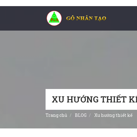
XU HƯỚNG THIẾT K
Trang chủ
BLOG
Xu hướng thiết kế