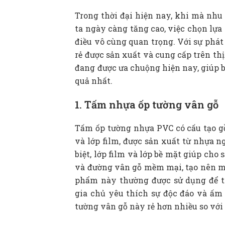
Trong thời đại hiện nay, khi mà nhu 
ta ngày càng tăng cao, việc chọn lựa 
điều vô cùng quan trọng. Với sự phát 
rẻ được sản xuất và cung cấp trên thị 
đang được ưa chuộng hiện nay, giúp 
quả nhất.
1. Tấm nhựa ốp tường vân gỗ
Tấm ốp tường nhựa PVC có cấu tạo gồm
và lớp film, được sản xuất từ nhựa n
biệt, lớp film và lớp bề mặt giúp ch
và đường vân gỗ mềm mại, tạo nên mộ
phẩm này thường được sử dụng để tr
gia chủ yêu thích sự độc đáo và ấm 
tường vân gỗ này rẻ hơn nhiều so với