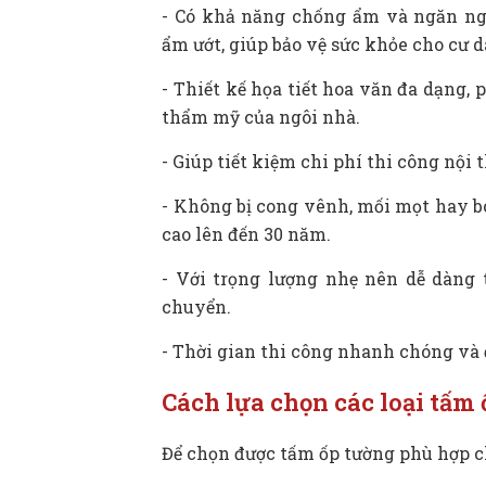
- Có khả năng chống ẩm và ngăn ng
ẩm ướt, giúp bảo vệ sức khỏe cho cư d
- Thiết kế họa tiết hoa văn đa dạng,
thẩm mỹ của ngôi nhà.
- Giúp tiết kiệm chi phí thi công nội 
- Không bị cong vênh, mối mọt hay bo
cao lên đến 30 năm.
- Với trọng lượng nhẹ nên dễ dàng t
chuyển.
- Thời gian thi công nhanh chóng và đ
Cách lựa chọn các loại tấm 
Để chọn được tấm ốp tường phù hợp cho