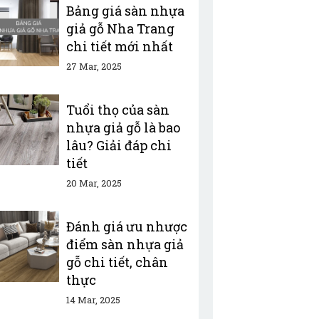
Bảng giá sàn nhựa
giả gỗ Nha Trang
chi tiết mới nhất
27 Mar, 2025
Tuổi thọ của sàn
nhựa giả gỗ là bao
lâu? Giải đáp chi
tiết
20 Mar, 2025
Đánh giá ưu nhược
điểm sàn nhựa giả
gỗ chi tiết, chân
thực
14 Mar, 2025