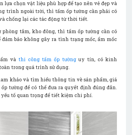
n lựa chọn vật liệu phù hợp để tạo nên vẻ đẹp và
ng trình ngoài trời, thì tấm ốp tường cần phải có
à chống lại các tác động từ thời tiết.
 phòng tắm, kho đông, thì tấm ốp tường cần có
ể đảm bảo không gây ra tình trạng mốc, ẩm mốc
phẩm và
thi công tấm ốp tường
uy tín, có kinh
oàn trong quá trình sử dụng.
tham khảo và tìm hiểu thông tin về sản phẩm, giá
 ốp tường để có thể đưa ra quyết định đúng đắn.
yếu tố quan trọng để tiết kiệm chi phí.