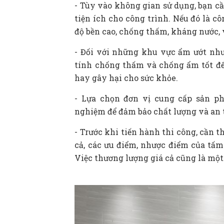
- Tùy vào không gian sử dụng, bạn cầ
tiện ích cho công trình. Nếu đó là cô
độ bền cao, chống thấm, kháng nước, v
- Đối với những khu vực ẩm ướt như
tính chống thấm và chống ẩm tốt đ
hay gây hại cho sức khỏe.
- Lựa chọn đơn vị cung cấp sản 
nghiệm để đảm bảo chất lượng và an t
- Trước khi tiến hành thi công, cần 
cả, các ưu điểm, nhược điểm của tấm
Việc thương lượng giá cả cũng là một 