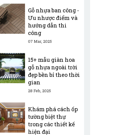
Gỗ nhựa ban công -
Ưu nhược điểm và
hướng dẫn thi
công
07 Mar, 2025
15+ mẫu giàn hoa
gỗ nhựa ngoài trời
đẹp bền bỉ theo thời
gian
28 Feb, 2025
Khám phá cách ốp
tường biệt thự
trong các thiết kế
hiện đại