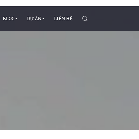
BLOG
DỰ ÁN
LIÊN HỆ