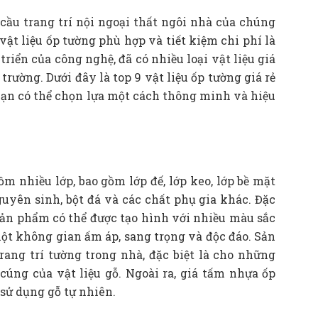
cầu trang trí nội ngoại thất ngôi nhà của chúng
vật liệu ốp tường phù hợp và tiết kiệm chi phí là
triển của công nghệ, đã có nhiều loại vật liệu giá
trường. Dưới đây là top 9 vật liệu ốp tường giá rẻ
bạn có thể chọn lựa một cách thông minh và hiệu
 nhiều lớp, bao gồm lớp đế, lớp keo, lớp bề mặt
guyên sinh, bột đá và các chất phụ gia khác. Đặc
o sản phẩm có thể được tạo hình với nhiều màu sắc
t không gian ấm áp, sang trọng và độc đáo. Sản
ang trí tường trong nhà, đặc biệt là cho những
cúng của vật liệu gỗ. Ngoài ra, giá tấm nhựa ốp
 sử dụng gỗ tự nhiên.