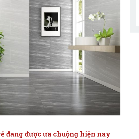
á rẻ đang được ưa chuộng hiện nay