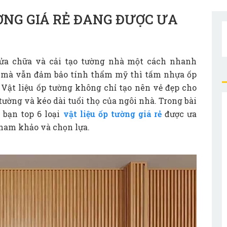
ƯỜNG GIÁ RẺ ĐANG ĐƯỢC ƯA
ửa chữa và cải tạo tường nhà một cách nhanh
hí mà vẫn đảm bảo tính thẩm mỹ thì tấm nhựa ốp
 Vật liệu ốp tường không chỉ tạo nên vẻ đẹp cho
ường và kéo dài tuổi thọ của ngôi nhà. Trong bài
n bạn top 6 loại
vật liệu ốp tường giá rẻ
được ưa
tham khảo và chọn lựa.