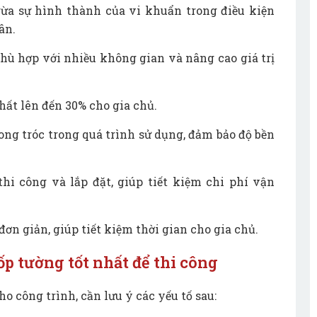
ừa sự hình thành của vi khuẩn trong điều kiện
ân.
 phù hợp với nhiều không gian và nâng cao giá trị
thất lên đến 30% cho gia chủ.
ng tróc trong quá trình sử dụng, đảm bảo độ bền
hi công và lắp đặt, giúp tiết kiệm chi phí vận
ơn giản, giúp tiết kiệm thời gian cho gia chủ.
ốp tường tốt nhất để thi công
 công trình, cần lưu ý các yếu tố sau: