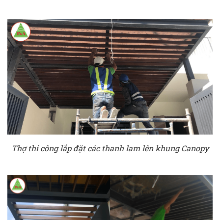
Thợ thi công lắp đặt các thanh lam lên khung Canopy