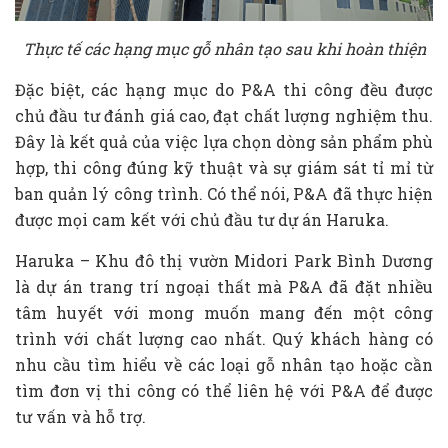
Thực tế các hạng mục gỗ nhân tạo sau khi hoàn thiện
Đặc biệt, các hạng mục do P&A thi công đều được
chủ đầu tư đánh giá cao, đạt chất lượng nghiệm thu.
Đây là kết quả của việc lựa chọn dòng sản phẩm phù
hợp, thi công đúng kỹ thuật và sự giám sát tỉ mỉ từ
ban quản lý công trình. Có thể nói, P&A đã thực hiện
được mọi cam kết với chủ đầu tư dự án Haruka.
Haruka – Khu đô thị vườn Midori Park Bình Dương
là dự án trang trí ngoại thất mà P&A đã đặt nhiều
tâm huyết với mong muốn mang đến một công
trình với chất lượng cao nhất. Quý khách hàng có
nhu cầu tìm hiểu về các loại gỗ nhân tạo hoặc cần
tìm đơn vị thi công có thể liên hệ với P&A để được
tư vấn và hỗ trợ.