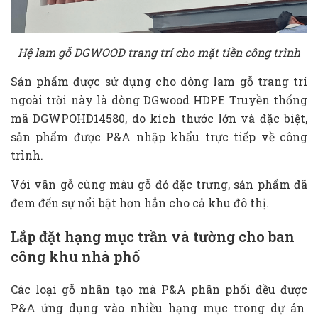
Hệ lam gỗ DGWOOD trang trí cho mặt tiền công trình
Sản phẩm được sử dụng cho dòng lam gỗ trang trí
ngoài trời này là dòng DGwood HDPE Truyền thống
mã DGWPOHD14580, do kích thước lớn và đặc biệt,
sản phẩm được P&A nhập khẩu trực tiếp về công
trình.
Với vân gỗ cùng màu gỗ đỏ đặc trưng, sản phẩm đã
đem đến sự nổi bật hơn hẳn cho cả khu đô thị.
Lắp đặt hạng mục trần và tường cho ban
công khu nhà phố
Các loại gỗ nhân tạo mà P&A phân phối đều được
P&A ứng dụng vào nhiều hạng mục trong dự án