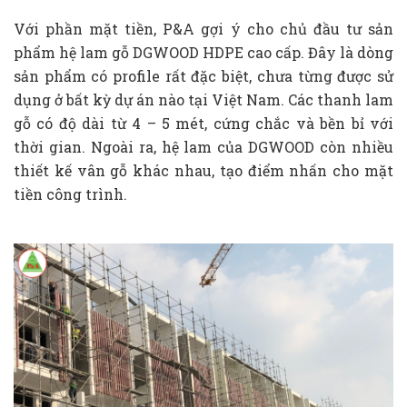
Với phần mặt tiền, P&A gợi ý cho chủ đầu tư sản
phẩm hệ lam gỗ DGWOOD HDPE cao cấp. Đây là dòng
sản phẩm có profile rất đặc biệt, chưa từng được sử
dụng ở bất kỳ dự án nào tại Việt Nam. Các thanh lam
gỗ có độ dài từ 4 – 5 mét, cứng chắc và bền bỉ với
thời gian. Ngoài ra, hệ lam của DGWOOD còn nhiều
thiết kế vân gỗ khác nhau, tạo điểm nhấn cho mặt
tiền công trình.