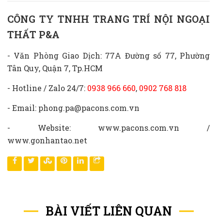
CÔNG TY TNHH TRANG TRÍ NỘI NGOẠI
THẤT P&A
- Văn Phòng Giao Dịch: 77A Đường số 77, Phường
Tân Quy, Quận 7, Tp.HCM
- Hotline / Zalo 24/7:
0938 966 660
,
0902 768 818
- Email: phong.pa@pacons.com.vn
- Website: www.pacons.com.vn /
www.gonhantao.net
BÀI VIẾT LIÊN QUAN