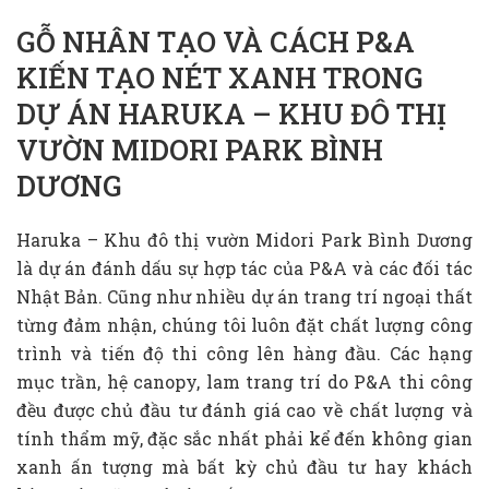
GỖ NHÂN TẠO VÀ CÁCH P&A
KIẾN TẠO NÉT XANH TRONG
DỰ ÁN HARUKA – KHU ĐÔ THỊ
VƯỜN MIDORI PARK BÌNH
DƯƠNG
Haruka – Khu đô thị vườn Midori Park Bình Dương
là dự án đánh dấu sự hợp tác của P&A và các đối tác
Nhật Bản. Cũng như nhiều dự án trang trí ngoại thất
từng đảm nhận, chúng tôi luôn đặt chất lượng công
trình và tiến độ thi công lên hàng đầu. Các hạng
mục trần, hệ canopy, lam trang trí do P&A thi công
đều được chủ đầu tư đánh giá cao về chất lượng và
tính thẩm mỹ, đặc sắc nhất phải kể đến không gian
xanh ấn tượng mà bất kỳ chủ đầu tư hay khách