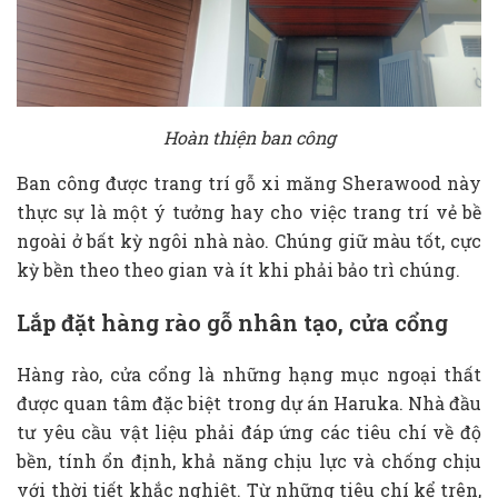
Hoàn thiện ban công
Ban công được trang trí gỗ xi măng Sherawood này
thực sự là một ý tưởng hay cho việc trang trí vẻ bề
ngoài ở bất kỳ ngôi nhà nào. Chúng giữ màu tốt, cực
kỳ bền theo theo gian và ít khi phải bảo trì chúng.
Lắp đặt hàng rào gỗ nhân tạo, cửa cổng
Hàng rào, cửa cổng là những hạng mục ngoại thất
được quan tâm đặc biệt trong dự án Haruka. Nhà đầu
tư yêu cầu vật liệu phải đáp ứng các tiêu chí về độ
bền, tính ổn định, khả năng chịu lực và chống chịu
với thời tiết khắc nghiệt. Từ những tiêu chí kể trên,