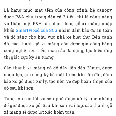
Là hạng mục mặt tiền của công trình, hệ canopy
được P&A chú trọng đến cả 2 tiêu chí là công năng
và thẩm mỹ. P&A lựa chọn dòng gỗ xi măng nhập
khẩu
Smartwood của SCG
nhằm đảm bảo độ an toàn
và độ sáng cho khu vực nhà xe biệt thự. Bên cạnh
đó, các thanh gỗ xi măng còn được gia công bằng
công nghệ tiên tiến, màu sắc đa dạng, tạo hiệu ứng
thị giác cực kỳ ấn tượng.
Các thanh xi măng có độ dày lên đến 20mm, được
chọn lựa, gia công kỹ bề mặt trước khi lắp đặt, đảm
bảo xớ gỗ được xử lý, tạo nên vẻ đẹp hoàn thiện của
gỗ sau khi sơn.
Từng lớp sơn lót và sơn phủ được xử lý nhẹ nhàng
để giữ được xớ gỗ. Sau khi sơn vài lớp, các thanh gỗ
xi măng sẽ được lột xác hoàn toàn.