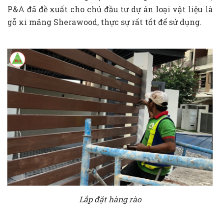
P&A đã đề xuất cho chủ đầu tư dự án loại vật liệu là
gỗ xi măng Sherawood, thực sự rất tốt để sử dụng.
Lắp đặt hàng rào