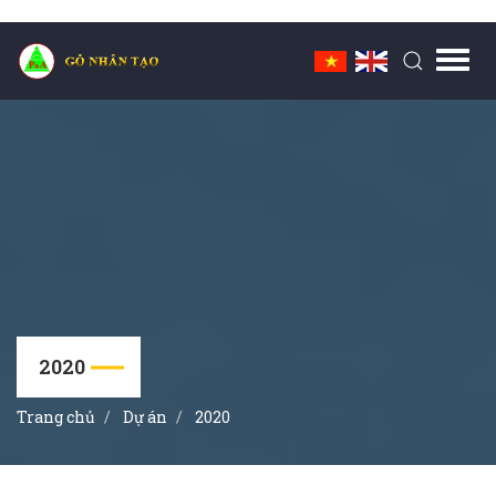
Toggl
navig
2020
Trang chủ
Dự án
2020