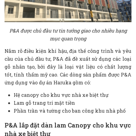
P&A được chủ đầu tư tin tưởng giao cho nhiều hạng
mục quan trọng
Nắm rõ điều kiện khí hậu, địa thế công trình và yêu
cầu của chủ đầu tư, P&A đã đề xuất sử dụng các loại
gỗ nhân tạo, bởi đây là loại vật liệu có chất lượng
tốt, tính thẩm mỹ cao. Các dòng sản phẩm được P&A
ứng dụng vào dự án Haruka gồm có:
Hệ canopy cho khu vực nhà xe biệt thự
Lam gỗ trang trí mặt tiền
Phần trần và tường cho ban công khu nhà phố
P&A lắp đặt dàn lam Canopy cho khu vực
nhà xe biệt thự