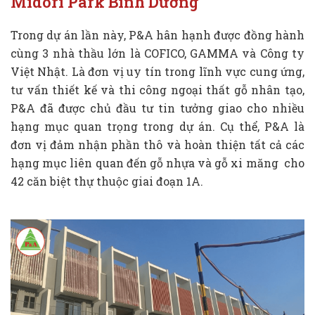
Midori Park Bình Dương
Trong dự án lần này, P&A hân hạnh được đồng hành
cùng 3 nhà thầu lớn là COFICO, GAMMA và Công ty
Việt Nhật. Là đơn vị uy tín trong lĩnh vực cung ứng,
tư vấn thiết kế và thi công ngoại thất gỗ nhân tạo,
P&A đã được chủ đầu tư tin tưởng giao cho nhiều
hạng mục quan trọng trong dự án. Cụ thể, P&A là
đơn vị đảm nhận phần thô và hoàn thiện tất cả các
hạng mục liên quan đến gỗ nhựa và gỗ xi măng cho
42 căn biệt thự thuộc giai đoạn 1A.