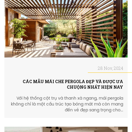
28 Nov, 2024
CÁC MẪU MÁI CHE PERGOLA ĐẸP VÀ ĐƯỢC ƯA
CHUỘNG NHẤT HIỆN NAY
Với hệ thống cột trụ và thanh xà ngang, mái pergola
không chỉ là một cấu trúc tạo bóng mát mà còn mang
đến vẻ đẹp sang trọng cho...