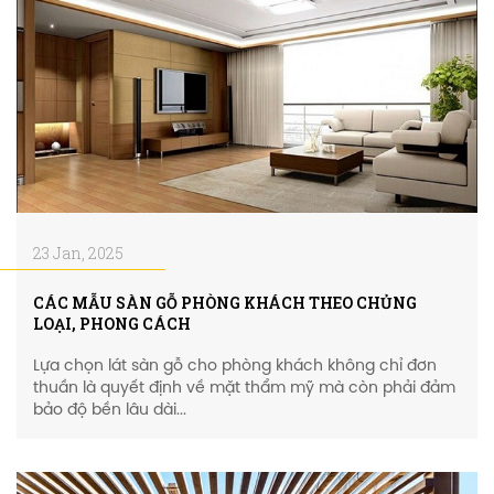
23 Jan, 2025
CÁC MẪU SÀN GỖ PHÒNG KHÁCH THEO CHỦNG
LOẠI, PHONG CÁCH
Lựa chọn lát sàn gỗ cho phòng khách không chỉ đơn
thuần là quyết định về mặt thẩm mỹ mà còn phải đảm
bảo độ bền lâu dài...