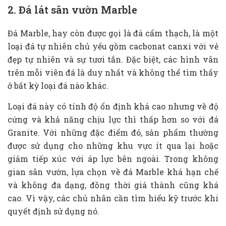
2. Đá lát sân vườn Marble
Đá Marble, hay còn được gọi là đá cẩm thạch, là một
loại đá tự nhiên chủ yếu gồm cacbonat canxi với vẻ
đẹp tự nhiên và sự tươi tắn. Đặc biệt, các hình vân
trên mỗi viên đá là duy nhất và không thể tìm thấy
ở bất kỳ loại đá nào khác.
Loại đá này có tính độ ổn định khá cao nhưng về độ
cứng và khả năng chịu lực thì thấp hơn so với đá
Granite. Với những đặc điểm đó, sản phẩm thường
được sử dụng cho những khu vực ít qua lại hoặc
giảm tiếp xúc với áp lực bên ngoài. Trong không
gian sân vườn, lựa chọn về đá Marble khá hạn chế
và không đa dạng, đồng thời giá thành cũng khá
cao. Vì vậy, các chủ nhân cần tìm hiểu kỹ trước khi
quyết định sử dụng nó.