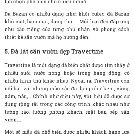
lựa chọn phổ biến cho nhiều người.
Đá Bazan có nhiều dạng như: khối cubic, đá Bazan
khò mặt, băm mặt, dạng thớt... Mỗi loại đều đáp ứng
nhu cầu riêng của từng chủ nhân và phong cách
thiết kế sân vườn mà họ hướng đến.
5. Đá lát sân vườn đẹp Travertine
Travertine là một dạng đá biến chất được tìm thấy ở
nhiều suối nước nóng hoặc trong hang động, có
nhiều hình thù khác nhau. Ngoài ra, Travertine còn
nổi bật với những màu sắc đa dạng như kem, vàng,
xám, nâu,... Chính nhờ điều này, vật liệu đã được sử
dụng rộng rãi trong các công trình khác nhau như
tường rào, tường phòng khách, mặt bàn bếp, sân
vườn,....
Một số mẫu đá phổ biến được nhiều khách hàng lựa