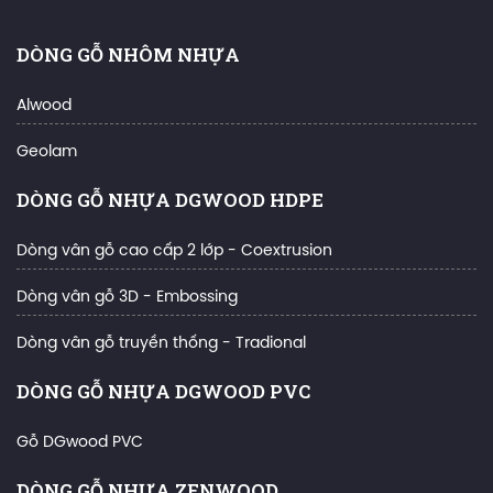
DÒNG GỖ NHÔM NHỰA
Alwood
Geolam
DÒNG GỖ NHỰA DGWOOD HDPE
Dòng vân gỗ cao cấp 2 lớp - Coextrusion
Dòng vân gỗ 3D - Embossing
Dòng vân gỗ truyền thống - Tradional
DÒNG GỖ NHỰA DGWOOD PVC
Gỗ DGwood PVC
DÒNG GỖ NHỰA ZENWOOD