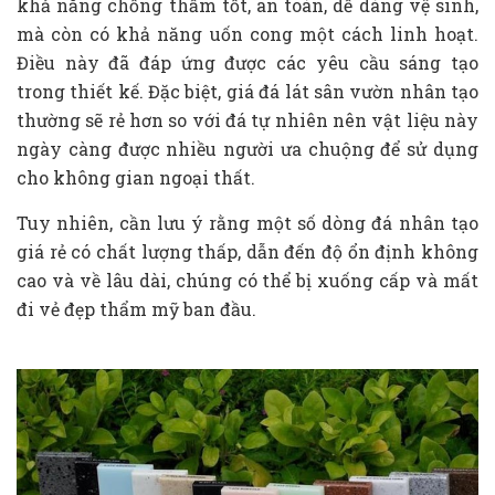
khả năng chống thấm tốt, an toàn, dễ dàng vệ sinh,
mà còn có khả năng uốn cong một cách linh hoạt.
Điều này đã đáp ứng được các yêu cầu sáng tạo
trong thiết kế. Đặc biệt, giá đá lát sân vườn nhân tạo
thường sẽ rẻ hơn so với đá tự nhiên nên vật liệu này
ngày càng được nhiều người ưa chuộng để sử dụng
cho không gian ngoại thất.
Tuy nhiên, cần lưu ý rằng một số dòng đá nhân tạo
giá rẻ có chất lượng thấp, dẫn đến độ ổn định không
cao và về lâu dài, chúng có thể bị xuống cấp và mất
đi vẻ đẹp thẩm mỹ ban đầu.