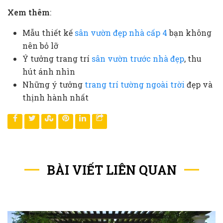
Xem thêm
:
Mẫu thiết kế
sân vườn đẹp nhà cấp 4
bạn không
nên bỏ lỡ
Ý tưởng trang trí
sân vườn trước nhà đẹp
, thu
hút ánh nhìn
Những ý tưởng
trang trí tường ngoài trời
đẹp và
thịnh hành nhất
BÀI VIẾT LIÊN QUAN