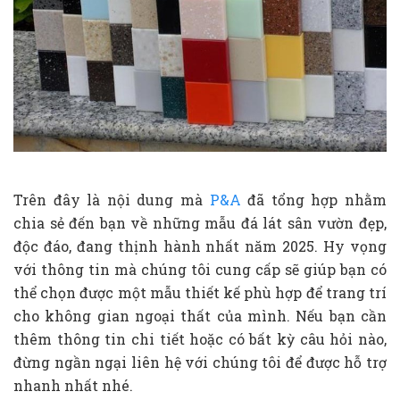
Trên đây là nội dung mà
P&A
đã tổng hợp nhằm
chia sẻ đến bạn về những mẫu đá lát sân vườn đẹp,
độc đáo, đang thịnh hành nhất năm 2025. Hy vọng
với thông tin mà chúng tôi cung cấp sẽ giúp bạn có
thể chọn được một mẫu thiết kế phù hợp để trang trí
cho không gian ngoại thất của mình. Nếu bạn cần
thêm thông tin chi tiết hoặc có bất kỳ câu hỏi nào,
đừng ngần ngại liên hệ với chúng tôi để được hỗ trợ
nhanh nhất nhé.