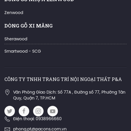
Zenwood
DÒNG GỖ XI MĂNG
Sherawood
Smartwood - SCG
CÔNG TY TNHH TRANG TRÍ NỘI NGOẠI THẤT P&A
Văn Phòng Giao Dịch: Số 77A , Đường số 77, Phường Tân
Quy, Quận 7, TP.HCM
Điện thoại: 0938966660
phong.pt@pacons.com.vn