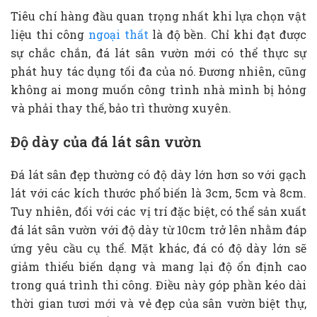
Tiêu chí hàng đầu quan trọng nhất khi lựa chọn vật
liệu thi công
ngoại thất
là độ bền. Chỉ khi đạt được
sự chắc chắn, đá lát sân vườn mới có thể thực sự
phát huy tác dụng tối đa của nó. Đương nhiên, cũng
không ai mong muốn công trình nhà mình bị hỏng
và phải thay thế, bảo trì thường xuyên.
Độ dày của đá lát sân vườn
Đá lát sân đẹp thường có độ dày lớn hơn so với gạch
lát với các kích thước phổ biến là 3cm, 5cm và 8cm.
Tuy nhiên, đối với các vị trí đặc biệt, có thể sản xuất
đá lát sân vườn với độ dày từ 10cm trở lên nhằm đáp
ứng yêu cầu cụ thể. Mặt khác, đá có độ dày lớn sẽ
giảm thiểu biến dạng và mang lại độ ổn định cao
trong quá trình thi công. Điều này góp phần kéo dài
thời gian tươi mới và vẻ đẹp của sân vườn biệt thự,