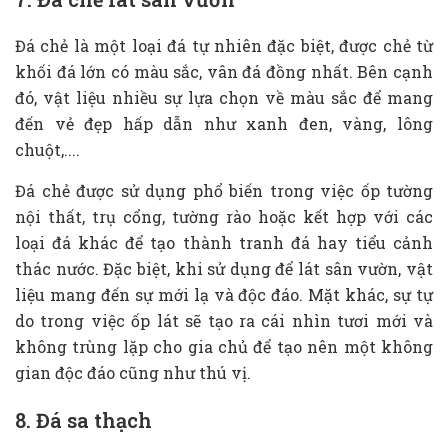
Đá chẻ là một loại đá tự nhiên đặc biệt, được chẻ từ
khối đá lớn có màu sắc, vân đá đồng nhất. Bên cạnh
đó, vật liệu nhiều sự lựa chọn về màu sắc để mang
đến vẻ đẹp hấp dẫn như xanh đen, vàng, lông
chuột,....
Đá chẻ được sử dụng phổ biến trong việc ốp tường
nội thất, trụ cổng, tường rào hoặc kết hợp với các
loại đá khác để tạo thành tranh đá hay tiểu cảnh
thác nước. Đặc biệt, khi sử dụng để lát sân vườn, vật
liệu mang đến sự mới lạ và độc đáo. Mặt khác, sự tự
do trong việc ốp lát sẽ tạo ra cái nhìn tươi mới và
không trùng lặp cho gia chủ để tạo nên một không
gian độc đáo cũng như thú vị.
8. Đá sa thạch