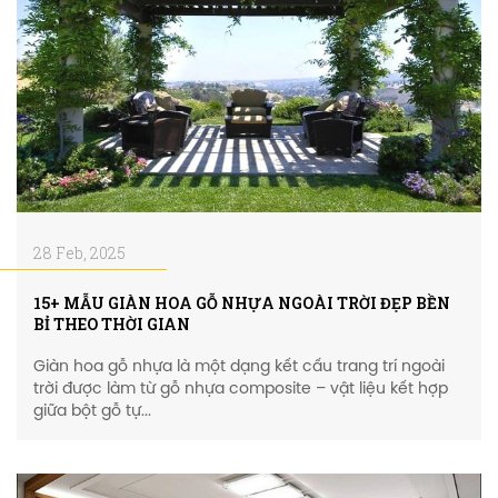
28 Feb, 2025
15+ MẪU GIÀN HOA GỖ NHỰA NGOÀI TRỜI ĐẸP BỀN
BỈ THEO THỜI GIAN
Giàn hoa gỗ nhựa là một dạng kết cấu trang trí ngoài
trời được làm từ gỗ nhựa composite – vật liệu kết hợp
giữa bột gỗ tự...