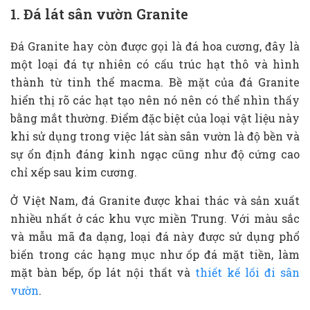
1. Đá lát sân vườn Granite
Đá Granite hay còn được gọi là đá hoa cương, đây là
một loại đá tự nhiên có cấu trúc hạt thô và hình
thành từ tinh thể macma. Bề mặt của đá Granite
hiển thị rõ các hạt tạo nên nó nên có thể nhìn thấy
bằng mắt thường. Điểm đặc biệt của loại vật liệu này
khi sử dụng trong việc lát sàn sân vườn là độ bền và
sự ổn định đáng kinh ngạc cũng như độ cứng cao
chỉ xếp sau kim cương.
Ở Việt Nam, đá Granite được khai thác và sản xuất
nhiều nhất ở các khu vực miền Trung. Với màu sắc
và mẫu mã đa dạng, loại đá này được sử dụng phổ
biến trong các hạng mục như ốp đá mặt tiền, làm
mặt bàn bếp, ốp lát nội thất và
thiết kế lối đi sân
vườn
.