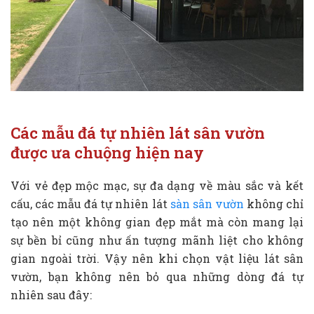
Các mẫu đá tự nhiên lát sân vườn
được ưa chuộng hiện nay
Với vẻ đẹp mộc mạc, sự đa dạng về màu sắc và kết
cấu, các mẫu đá tự nhiên lát
sàn sân vườn
không chỉ
tạo nên một không gian đẹp mắt mà còn mang lại
sự bền bỉ cũng như ấn tượng mãnh liệt cho không
gian ngoài trời. Vậy nên khi chọn vật liệu lát sân
vườn, bạn không nên bỏ qua những dòng đá tự
nhiên sau đây: