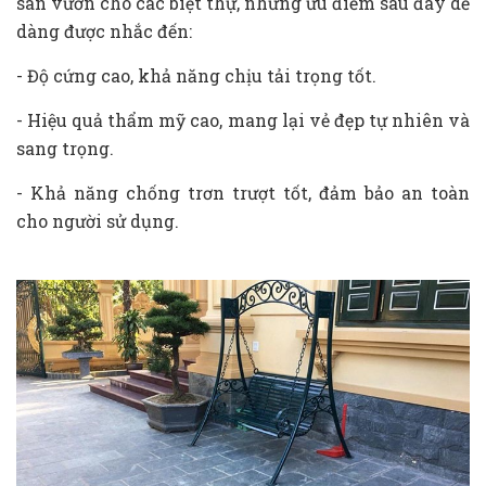
sân vườn cho các biệt thự, những ưu điểm sau đây dễ
dàng được nhắc đến:
- Độ cứng cao, khả năng chịu tải trọng tốt.
- Hiệu quả thẩm mỹ cao, mang lại vẻ đẹp tự nhiên và
sang trọng.
- Khả năng chống trơn trượt tốt, đảm bảo an toàn
cho người sử dụng.