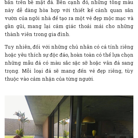
bẩn trên bề mặt đá. Bên cạnh đó, những tông màu
này dễ dàng hòa hợp với thiết kế cảnh quan sân
vườn của ngôi nhà để tạo ra một vẻ đẹp mộc mạc và
gần gũi, mang lại cảm giác thoải mái cho những
thành viên trong gia đình.
Tuy nhiên, đối với những chủ nhân có cá tính riêng
hoặc yêu thích sự độc đáo, hoàn toàn có thể lựa chọn
những mẫu đá có màu sắc sặc sỡ hoặc vân đá sang
trọng. Mỗi loại đá sẽ mang đến vẻ đẹp riêng, tùy
thuộc vào cảm nhận của từng người.