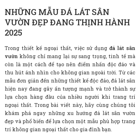
NHỮNG MẪU ĐÁ LÁT SÂN
VƯỜN ĐẸP ĐANG THỊNH HÀNH
2025
Trong thiết kế ngoại thất, việc sử dụng
đá lát sân
vườn
không chỉ mang lại sự sang trọng, tinh tế mà
còn là một cách để tạo nên điểm nhấn độc đáo và
thu hút ánh nhìn cho không gian ngoài trời. Từ các
mẫu đơn giản đến những thiết kế độc đáo, đá lát sân
hiện nay đang gây ấn tượng mạnh và trở thành sự
lựa chọn hàng đầu của nhiều người khi trang trí
ngoại thất. Trong bài viết này, hãy cùng chúng tôi
khám phá ngay những xu hướng đá lát sân vườn
đẹp và phổ biến để lựa chọn một mẫu phù hợp trang
trí không gian ngoại thất cho gia đình bạn.