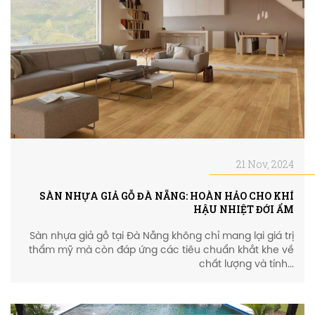
21 Nov, 2024
SÀN NHỰA GIẢ GỖ ĐÀ NẴNG: HOÀN HẢO CHO KHÍ
HẬU NHIỆT ĐỚI ẨM
Sàn nhựa giả gỗ tại Đà Nẵng không chỉ mang lại giá trị
thẩm mỹ mà còn đáp ứng các tiêu chuẩn khắt khe về
chất lượng và tính...