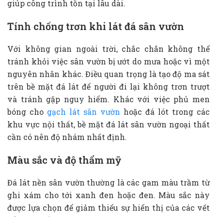
giúp công trình tồn tại lâu dài.
Tính chống trơn khi lát đá sân vườn
Với không gian ngoài trời, chắc chắn không thể
tránh khỏi việc sân vườn bị ướt do mưa hoặc vì một
nguyên nhân khác. Điều quan trọng là tạo độ ma sát
trên bề mặt đá lát để người đi lại không trơn trượt
và tránh gặp nguy hiểm. Khác với việc phủ men
bóng cho
gạch lát sân vườn
hoặc đá lót trong các
khu vực nội thất, bề mặt đá lát sân vườn ngoại thất
cần có nên độ nhám nhất định.
Màu sắc và độ thẩm mỹ
Đá lát nền sân vườn thường là các gam màu trầm từ
ghi xám cho tới xanh đen hoặc đen. Màu sắc này
được lựa chọn để giảm thiểu sự hiển thị của các vết