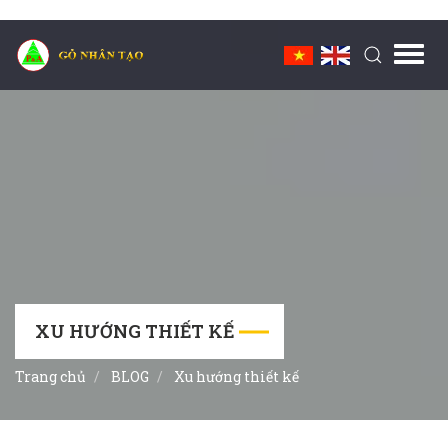
Toggl
navig
XU HƯỚNG THIẾT KẾ
Trang chủ
BLOG
Xu hướng thiết kế