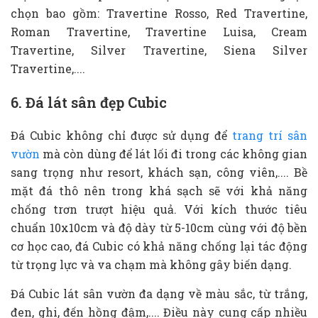
chọn bao gồm: Travertine Rosso, Red Travertine,
Roman Travertine, Travertine Luisa, Cream
Travertine, Silver Travertine, Siena Silver
Travertine,....
6. Đá lát sân đẹp Cubic
Đá Cubic không chỉ được sử dụng để
trang trí sân
vườn
mà còn dùng để lát lối đi trong các không gian
sang trọng như resort, khách sạn, công viên,.... Bề
mặt đá thô nên trong khá sạch sẽ với khả năng
chống trơn trượt hiệu quả. Với kích thước tiêu
chuẩn 10x10cm và độ dày từ 5-10cm cùng với độ bền
cơ học cao, đá Cubic có khả năng chống lại tác động
từ trọng lực và va chạm mà không gây biến dạng.
Đá Cubic lát sân vườn đa dạng về màu sắc, từ trắng,
đen, ghi, đến hồng đậm,.... Điều này cung cấp nhiều