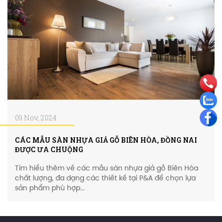
09 Nov, 2024
CÁC MẪU SÀN NHỰA GIẢ GỖ BIÊN HÒA, ĐỒNG NAI
ĐƯỢC ƯA CHUỘNG
Tìm hiểu thêm về các mẫu sàn nhựa giả gỗ Biên Hòa
chất lượng, đa dạng các thiết kế tại P&A để chọn lựa
sản phẩm phù hợp...