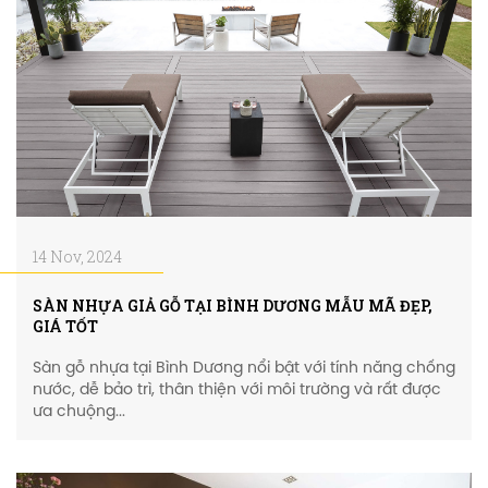
14 Nov, 2024
SÀN NHỰA GIẢ GỖ TẠI BÌNH DƯƠNG MẪU MÃ ĐẸP,
GIÁ TỐT
Sàn gỗ nhựa tại Bình Dương nổi bật với tính năng chống
nước, dễ bảo trì, thân thiện với môi trường và rất được
ưa chuộng...