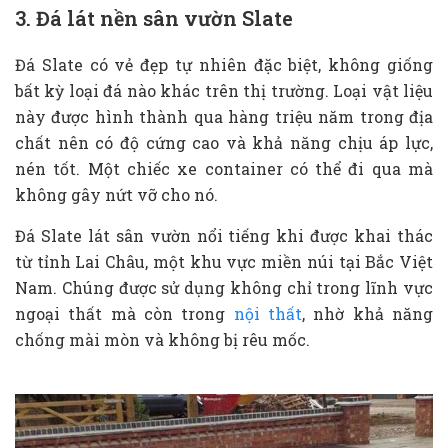
3. Đá lát nền sân vườn Slate
Đá Slate có vẻ đẹp tự nhiên đặc biệt, không giống
bất kỳ loại đá nào khác trên thị trường. Loại vật liệu
này được hình thành qua hàng triệu năm trong địa
chất nên có độ cứng cao và khả năng chịu áp lực,
nén tốt. Một chiếc xe container có thể đi qua mà
không gây nứt vỡ cho nó.
Đá Slate lát sân vườn nổi tiếng khi được khai thác
từ tỉnh Lai Châu, một khu vực miền núi tại Bắc Việt
Nam. Chúng được sử dụng không chỉ trong lĩnh vực
ngoại thất mà còn trong
nội thất
, nhờ khả năng
chống mài mòn và không bị rêu mốc.