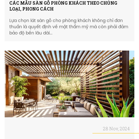
CÁC MẪU SÀN GỖ PHÒNG KHÁCH THEO CHỦNG
LOẠI, PHONG CÁCH
Lựa chọn lát sàn gỗ cho phòng khách không chỉ đơn
thuần là quyết định về mặt thẩm mỹ mà còn phải đảm
bảo độ bền lâu dài...
28 Nov, 2024