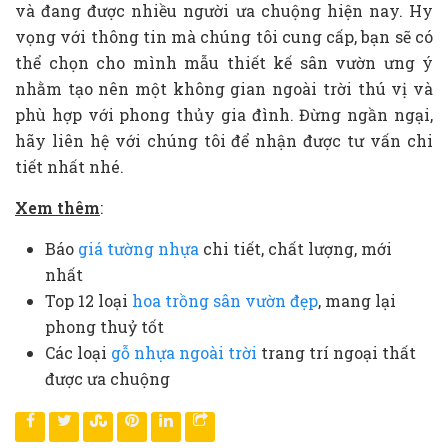
và đang được nhiều người ưa chuộng hiện nay. Hy
vọng với thông tin mà chúng tôi cung cấp, bạn sẽ có
thể chọn cho mình mẫu thiết kế sân vườn ưng ý
nhằm tạo nên một không gian ngoài trời thú vị và
phù hợp với phong thủy gia đình. Đừng ngần ngại,
hãy liên hệ với chúng tôi để nhận được tư vấn chi
tiết nhất nhé.
Xem thêm
:
Báo
giá tường nhựa
chi tiết, chất lượng, mới
nhất
Top 12 loại
hoa trồng sân vườn đẹp
, mang lại
phong thuỷ tốt
Các loại
gỗ nhựa ngoài trời
trang trí ngoại thất
được ưa chuộng