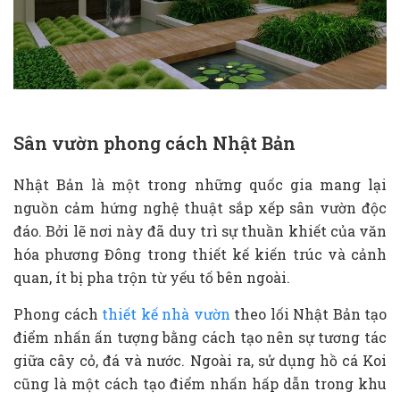
Sân vườn phong cách Nhật Bản
Nhật Bản là một trong những quốc gia mang lại
nguồn cảm hứng nghệ thuật sắp xếp sân vườn độc
đáo. Bởi lẽ nơi này đã duy trì sự thuần khiết của văn
hóa phương Đông trong thiết kế kiến trúc và cảnh
quan, ít bị pha trộn từ yếu tố bên ngoài.
Phong cách
thiết kế nhà vườn
theo lối Nhật Bản tạo
điểm nhấn ấn tượng bằng cách tạo nên sự tương tác
giữa cây cỏ, đá và nước. Ngoài ra, sử dụng hồ cá Koi
cũng là một cách tạo điểm nhấn hấp dẫn trong khu