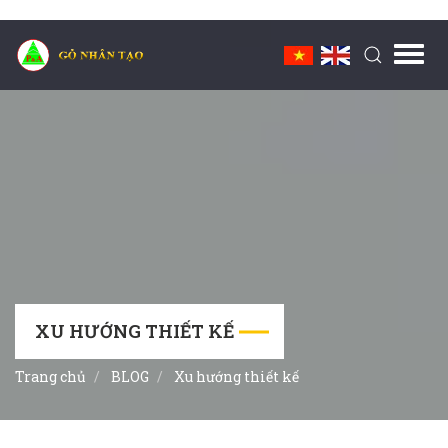
Toggl
navig
XU HƯỚNG THIẾT KẾ
Trang chủ
BLOG
Xu hướng thiết kế