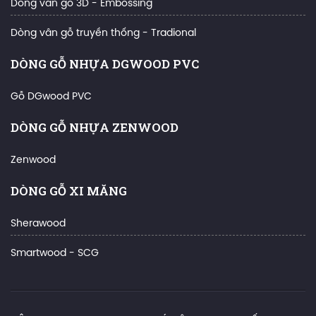
Dòng vân gỗ 3D - Embossing
Dòng vân gỗ truyền thống - Tradional
DÒNG GỖ NHỰA DGWOOD PVC
Gỗ DGwood PVC
DÒNG GỖ NHỰA ZENWOOD
Zenwood
DÒNG GỖ XI MĂNG
Sherawood
Smartwood - SCG