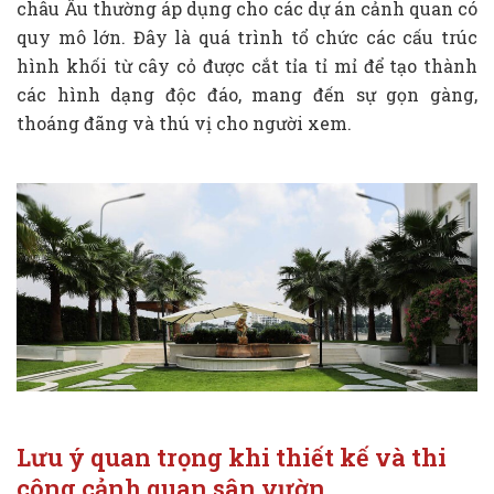
châu Âu thường áp dụng cho các dự án cảnh quan có
quy mô lớn. Đây là quá trình tổ chức các cấu trúc
hình khối từ cây cỏ được cắt tỉa tỉ mỉ để tạo thành
các hình dạng độc đáo, mang đến sự gọn gàng,
thoáng đãng và thú vị cho người xem.
Lưu ý quan trọng khi thiết kế và thi
công cảnh quan sân vườn