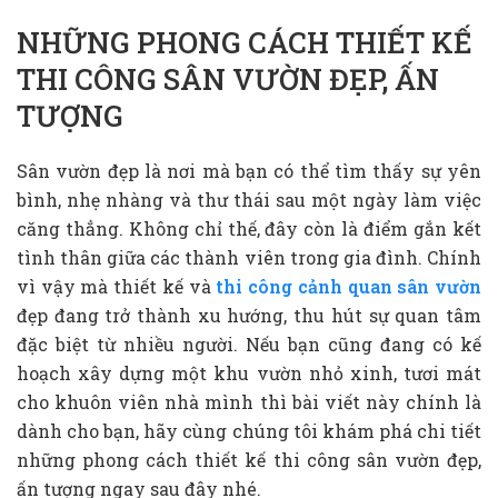
NHỮNG PHONG CÁCH THIẾT KẾ
THI CÔNG SÂN VƯỜN ĐẸP, ẤN
TƯỢNG
Sân vườn đẹp là nơi mà bạn có thể tìm thấy sự yên
bình, nhẹ nhàng và thư thái sau một ngày làm việc
căng thẳng. Không chỉ thế, đây còn là điểm gắn kết
tình thân giữa các thành viên trong gia đình. Chính
vì vậy mà thiết kế và
thi công cảnh quan sân vườn
đẹp đang trở thành xu hướng, thu hút sự quan tâm
đặc biệt từ nhiều người. Nếu bạn cũng đang có kế
hoạch xây dựng một khu vườn nhỏ xinh, tươi mát
cho khuôn viên nhà mình thì bài viết này chính là
dành cho bạn, hãy cùng chúng tôi khám phá chi tiết
những phong cách thiết kế thi công sân vườn đẹp,
ấn tượng ngay sau đây nhé.