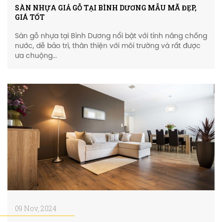
SÀN NHỰA GIẢ GỖ TẠI BÌNH DƯƠNG MẪU MÃ ĐẸP,
GIÁ TỐT
Sàn gỗ nhựa tại Bình Dương nổi bật với tính năng chống
nước, dễ bảo trì, thân thiện với môi trường và rất được
ưa chuộng...
09 Nov, 2024