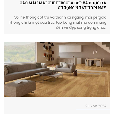
CÁC MẪU MÁI CHE PERGOLA ĐẸP VÀ ĐƯỢC ƯA
CHUỘNG NHẤT HIỆN NAY
Với hệ thống cột trụ và thanh xà ngang, mái pergola
không chỉ là một cấu trúc tạo bóng mát mà còn mang
đến vẻ đẹp sang trọng cho...
21 Nov, 2024