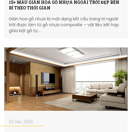
15+ MẪU GIÀN HOA GỖ NHỰA NGOÀI TRỜI ĐẸP BỀN
BỈ THEO THỜI GIAN
Giàn hoa gỗ nhựa là một dạng kết cấu trang trí ngoài
trời được làm từ gỗ nhựa composite – vật liệu kết hợp
giữa bột gỗ tự...
23 Jan, 2025