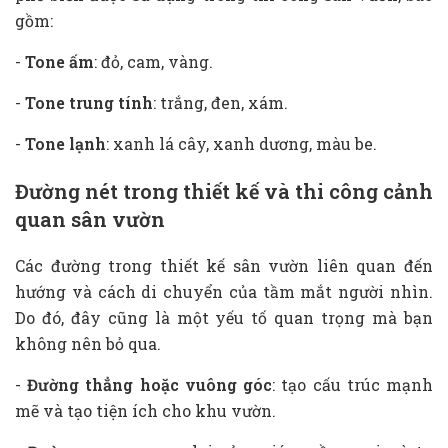
gồm:
-
Tone ấm
: đỏ, cam, vàng.
-
Tone trung tính
: trắng, đen, xám.
-
Tone lạnh
: xanh lá cây, xanh dương, màu be.
Đường nét trong thiết kế và thi công cảnh
quan sân vườn
Các đường trong thiết kế sân vườn liên quan đến
hướng và cách di chuyển của tầm mắt người nhìn.
Do đó, đây cũng là một yếu tố quan trọng mà bạn
không nên bỏ qua.
-
Đường thẳng hoặc vuông góc
: tạo cấu trúc mạnh
mẽ và tạo tiện ích cho khu vườn.