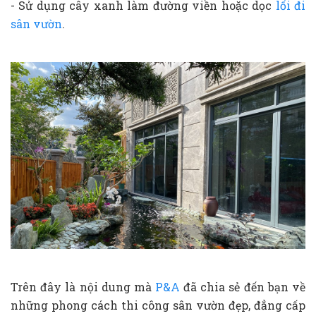
- Sử dụng cây xanh làm đường viền hoặc dọc
lối đi
sân vườn
.
Trên đây là nội dung mà
P&A
đã chia sẻ đến bạn về
những phong cách thi công sân vườn đẹp, đẳng cấp