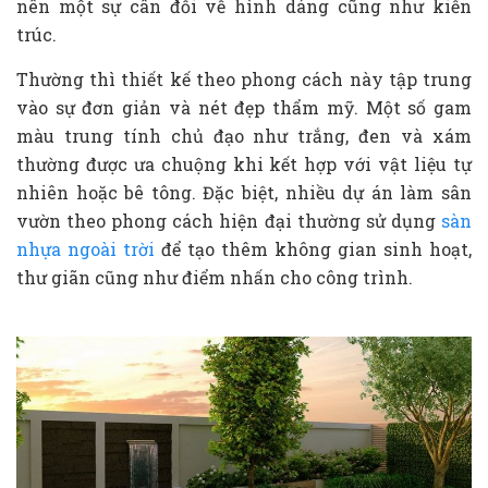
nên một sự cân đối về hình dáng cũng như kiến
trúc.
Thường thì thiết kế theo phong cách này tập trung
vào sự đơn giản và nét đẹp thẩm mỹ. Một số gam
màu trung tính chủ đạo như trắng, đen và xám
thường được ưa chuộng khi kết hợp với vật liệu tự
nhiên hoặc bê tông. Đặc biệt, nhiều dự án làm sân
vườn theo phong cách hiện đại thường sử dụng
sàn
nhựa ngoài trời
để tạo thêm không gian sinh hoạt,
thư giãn cũng như điểm nhấn cho công trình.