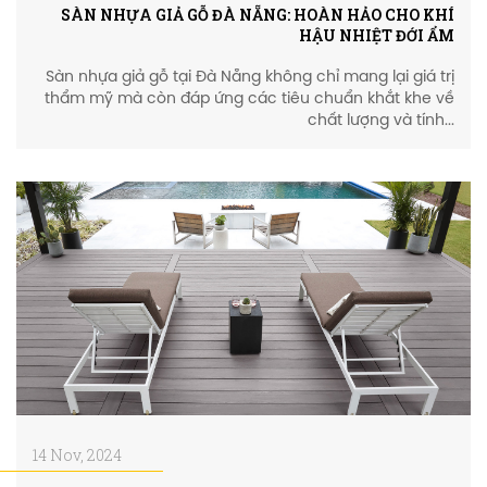
SÀN NHỰA GIẢ GỖ ĐÀ NẴNG: HOÀN HẢO CHO KHÍ
HẬU NHIỆT ĐỚI ẨM
Sàn nhựa giả gỗ tại Đà Nẵng không chỉ mang lại giá trị
thẩm mỹ mà còn đáp ứng các tiêu chuẩn khắt khe về
chất lượng và tính...
14 Nov, 2024