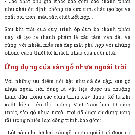
- Các chất phụ gia khác bao gồm các thành phần
như chất ổn định chống tia cực tím, chất tạo bọt và
chất bôi trơn, màu sắc, chất kết hợp...
Sau khi trải qua quy trình ép đùn ba thành phần
này sẽ tạo ra thành phẩm là các tấm ván dài và
cứng, với nhiều mẫu mã đẹp mắt phù hợp với những
phong cách thiết kế khách nhau của ngôi nhà.
Ứng dụng của sàn gỗ nhựa ngoài trời
Với những ưu điểm nổi bật như đã đề cập, sàn gỗ
nhựa ngoài trời đang là vật liệu được ưa chuộng
hàng đầu trong các công trình xây dựng. Kể từ khi
xuất hiện trên thị trường Việt Nam hơn 10 năm
trước, sàn gỗ nhựa ngoài trời đã được sử dụng rộng
rãi trong nhiều loại công trình, bao gồm:
-
Lót sàn cho hồ bơi
: sàn gỗ nhựa ngoài trời được sử