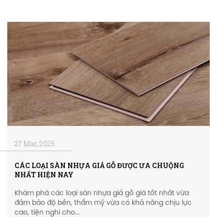
27 Mar, 2025
CÁC LOẠI SÀN NHỰA GIẢ GỖ ĐƯỢC ƯA CHUỘNG
NHẤT HIỆN NAY
Khám phá các loại sàn nhựa giả gỗ giá tốt nhất vừa
đảm bảo độ bền, thẩm mỹ vừa có khả năng chịu lực
cao, tiện nghi cho...