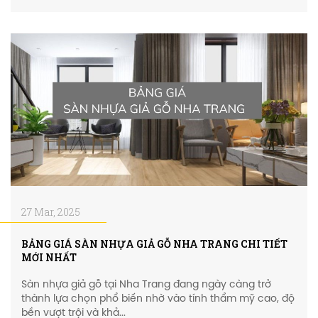
27 Mar, 2025
BẢNG GIÁ SÀN NHỰA GIẢ GỖ NHA TRANG CHI TIẾT
MỚI NHẤT
Sàn nhựa giả gỗ tại Nha Trang đang ngày càng trở
thành lựa chọn phổ biến nhờ vào tính thẩm mỹ cao, độ
bền vượt trội và khả...