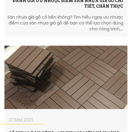
ĐÁNH GIÁ ƯU NHƯỢC ĐIỂM SÀN NHỰA GIẢ GỖ CHI
TIẾT, CHÂN THỰC
Sàn nhựa giả gỗ có bền không? Tìm hiểu ngay ưu nhược
điểm của sàn nhựa giả gỗ để bạn có thể lựa chọn đúng
cho công trình,...
07 Mar, 2025