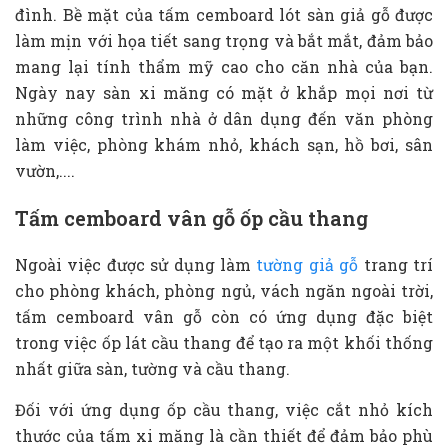
đình. Bề mặt của tấm cemboard lót sàn giả gỗ được
làm mịn với họa tiết sang trọng và bắt mắt, đảm bảo
mang lại tính thẩm mỹ cao cho căn nhà của bạn.
Ngày nay sàn xi măng có mặt ở khắp mọi nơi từ
những công trình nhà ở dân dụng đến văn phòng
làm việc, phòng khám nhỏ, khách sạn, hồ bơi, sân
vườn,....
Tấm cemboard vân gỗ ốp cầu thang
Ngoài việc được sử dụng làm
tường giả gỗ
trang trí
cho phòng khách, phòng ngủ, vách ngăn ngoài trời,
tấm cemboard vân gỗ còn có ứng dụng đặc biệt
trong việc ốp lát cầu thang để tạo ra một khối thống
nhất giữa sàn, tường và cầu thang.
Đối với ứng dụng ốp cầu thang, việc cắt nhỏ kích
thước của tấm xi măng là cần thiết để đảm bảo phù