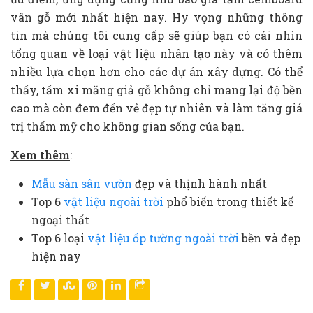
vân gỗ mới nhất hiện nay. Hy vọng những thông
tin mà chúng tôi cung cấp sẽ giúp bạn có cái nhìn
tổng quan về loại vật liệu nhân tạo này và có thêm
nhiều lựa chọn hơn cho các dự án xây dựng. Có thể
thấy, tấm xi măng giả gỗ không chỉ mang lại độ bền
cao mà còn đem đến vẻ đẹp tự nhiên và làm tăng giá
trị thẩm mỹ cho không gian sống của bạn.
Xem thêm
: ​
Mẫu sàn sân vườn
đẹp và thịnh hành nhất
Top 6
vật liệu ngoài trời
phổ biến trong thiết kế
ngoại thất
Top 6 loại
vật liệu ốp tường ngoài trời
bền và đẹp
hiện nay