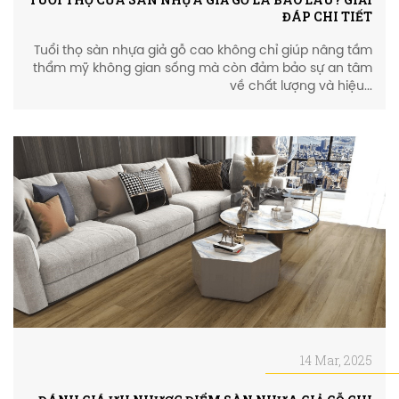
ĐÁP CHI TIẾT
Tuổi thọ sàn nhựa giả gỗ cao không chỉ giúp nâng tầm
thẩm mỹ không gian sống mà còn đảm bảo sự an tâm
về chất lượng và hiệu...
14 Mar, 2025