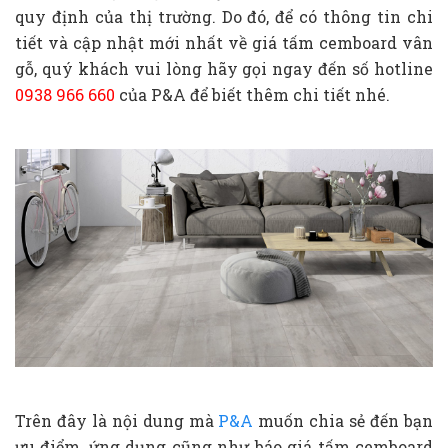
quy định của thị trường. Do đó, để có thông tin chi
tiết và cập nhật mới nhất về giá tấm cemboard vân
gỗ, quý khách vui lòng hãy gọi ngay đến số hotline
0938 966 660
của P&A để biết thêm chi tiết nhé.
Trên đây là nội dung mà
P&A
muốn chia sẻ đến bạn
ưu điểm, ứng dụng cũng như báo giá tấm cemboard