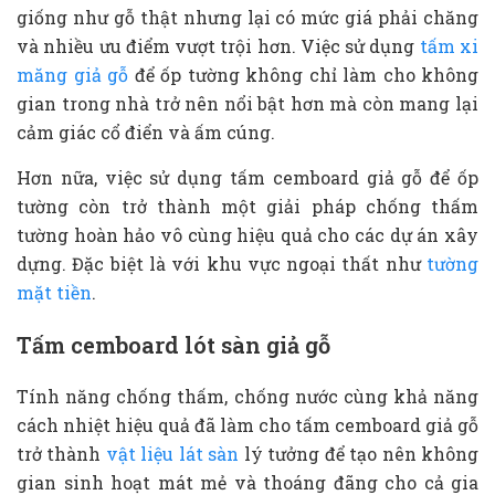
giống như gỗ thật nhưng lại có mức giá phải chăng
và nhiều ưu điểm vượt trội hơn. Việc sử dụng
tấm xi
măng giả gỗ
để ốp tường không chỉ làm cho không
gian trong nhà trở nên nổi bật hơn mà còn mang lại
cảm giác cổ điển và ấm cúng.
Hơn nữa, việc sử dụng tấm cemboard giả gỗ để ốp
tường còn trở thành một giải pháp chống thấm
tường hoàn hảo vô cùng hiệu quả cho các dự án xây
dựng. Đặc biệt là với khu vực ngoại thất như
tường
mặt tiền
.
Tấm cemboard lót sàn giả gỗ
Tính năng chống thấm, chống nước cùng khả năng
cách nhiệt hiệu quả đã làm cho tấm cemboard giả gỗ
trở thành
vật liệu lát sàn
lý tưởng để tạo nên không
gian sinh hoạt mát mẻ và thoáng đãng cho cả gia