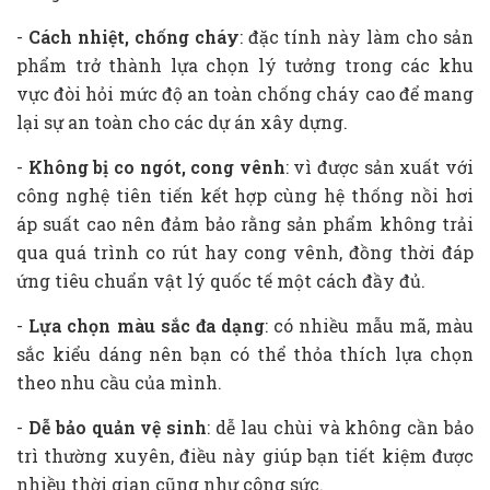
-
Cách nhiệt, chống cháy
: đặc tính này làm cho sản
phẩm trở thành lựa chọn lý tưởng trong các khu
vực đòi hỏi mức độ an toàn chống cháy cao để mang
lại sự an toàn cho các dự án xây dựng.
-
Không bị co ngót, cong vênh
: vì được sản xuất với
công nghệ tiên tiến kết hợp cùng hệ thống nồi hơi
áp suất cao nên đảm bảo rằng sản phẩm không trải
qua quá trình co rút hay cong vênh, đồng thời đáp
ứng tiêu chuẩn vật lý quốc tế một cách đầy đủ.
-
Lựa chọn màu sắc đa dạng
: có nhiều mẫu mã, màu
sắc kiểu dáng nên bạn có thể thỏa thích lựa chọn
theo nhu cầu của mình.
-
Dễ bảo quản vệ sinh
: dễ lau chùi và không cần bảo
trì thường xuyên, điều này giúp bạn tiết kiệm được
nhiều thời gian cũng như công sức.