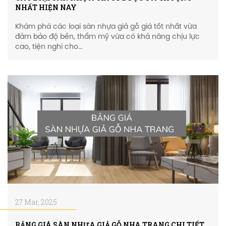
NHẤT HIỆN NAY
Khám phá các loại sàn nhựa giả gỗ giá tốt nhất vừa
đảm bảo độ bền, thẩm mỹ vừa có khả năng chịu lực
cao, tiện nghi cho...
27 Mar, 2025
BẢNG GIÁ SÀN NHỰA GIẢ GỖ NHA TRANG CHI TIẾT