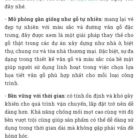
đây nhé.
-
Mô phỏng gần giống như gỗ tự nhiên
: mang lại vẻ
đẹp tự nhiên với màu sắc và đường vân gỗ đặc
trưng, đây được xem là một giải pháp thay thế cho
gỗ thật trong các dự án xây dựng như nhà ở, biệt
thự, chung cư và tòa nhà thương mại. Đặc biệt, sự đa
dạng trong thiết kế vân gỗ và màu sắc của bề mặt
giúp người sử dụng linh hoạt trong việc chọn lựa
họa tiết vân gỗ phù hợp nhất cho mỗi loại công
trình.
-
Bền vững với thời gian
: có tính ổn định và khó gãy
khiến cho quá trình vận chuyển, lắp đặt trở nên dễ
dàng hơn. Khả năng chống mối mọt cao cùng với độ
bền vượt trội cũng giúp sản phẩm có thể dễ dàng sử
dụng trong thời gian dài mà không gặp phải vấn đề
hỏng hóc.