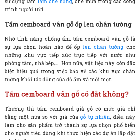
sử dụng làm
lam che nắng
, che mưa trong các công
trình ngoài trời.
Tấm cemboard vân gỗ ốp len chân tường
Nhờ tính năng chống ẩm, tấm cemboard vân gỗ là
sự lựa chọn hoàn hảo để ốp
len chân tường
cho
những khu vực tiếp xúc trực tiếp với nước như
phòng tắm, nhà bếp,.... Hơn nữa, vật liệu này còn đặc
biệt hiệu quả trong việc bảo vệ các khu vực chân
tường khỏi tác động của độ ẩm và mối mọt.
Tấm cemboard vân gỗ có đắt không?
Thường thì tấm cemboard giả gỗ có mức giá chỉ
bằng một nửa so với giá của
gỗ tự nhiên
, điều này
làm cho sản phẩm trở thành sự lựa chọn phổ biến
cho người tiêu dùng khi thực hiện các dự án lắp đặt