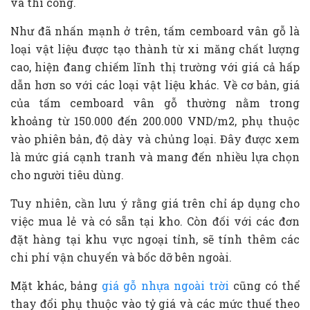
và thi công.
Như đã nhấn mạnh ở trên, tấm cemboard vân gỗ là
loại vật liệu được tạo thành từ xi măng chất lượng
cao, hiện đang chiếm lĩnh thị trường với giá cả hấp
dẫn hơn so với các loại vật liệu khác. Về cơ bản, giá
của tấm cemboard vân gỗ thường nằm trong
khoảng từ 150.000 đến 200.000 VND/m2, phụ thuộc
vào phiên bản, độ dày và chủng loại. Đây được xem
là mức giá cạnh tranh và mang đến nhiều lựa chọn
cho người tiêu dùng.
Tuy nhiên, cần lưu ý rằng giá trên chỉ áp dụng cho
việc mua lẻ và có sẵn tại kho. Còn đối với các đơn
đặt hàng tại khu vực ngoại tỉnh, sẽ tính thêm các
chi phí vận chuyển và bốc dỡ bên ngoài.
Mặt khác, bảng
giá gỗ nhựa ngoài trời
cũng có thể
thay đổi phụ thuộc vào tỷ giá và các mức thuế theo