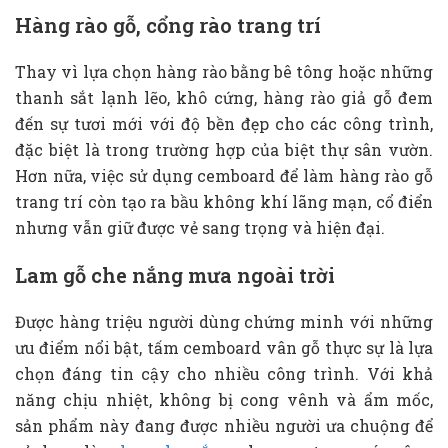
Hàng rào gỗ, cổng rào trang trí
Thay vì lựa chọn hàng rào bằng bê tông hoặc những
thanh sắt lạnh lẽo, khô cứng, hàng rào giả gỗ đem
đến sự tươi mới với độ bền đẹp cho các công trình,
đặc biệt là trong trường hợp của biệt thự sân vườn.
Hơn nữa, việc sử dụng cemboard để làm hàng rào gỗ
trang trí còn tạo ra bầu không khí lãng mạn, cổ điển
nhưng vẫn giữ được vẻ sang trọng và hiện đại.
Lam gỗ che nắng mưa ngoài trời
Được hàng triệu người dùng chứng minh với những
ưu điểm nổi bật, tấm cemboard vân gỗ thực sự là lựa
chọn đáng tin cậy cho nhiều công trình. Với khả
năng chịu nhiệt, không bị cong vênh và ẩm mốc,
sản phẩm này đang được nhiều người ưa chuộng để