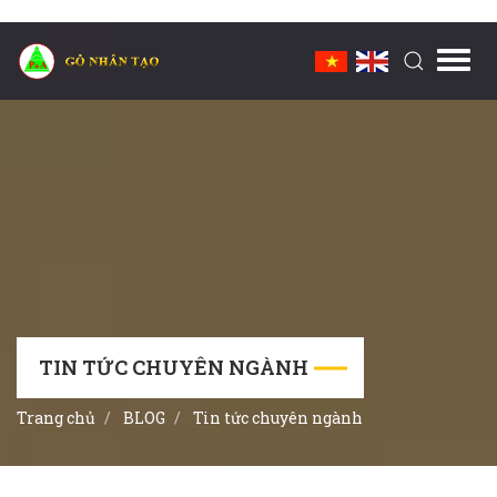
Toggl
navig
TIN TỨC CHUYÊN NGÀNH
Trang chủ
BLOG
Tin tức chuyên ngành