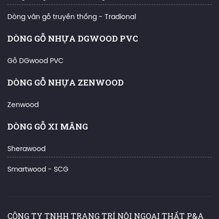
Dòng vân gỗ truyền thống - Tradional
DÒNG GỖ NHỰA DGWOOD PVC
Gỗ DGwood PVC
DÒNG GỖ NHỰA ZENWOOD
Zenwood
DÒNG GỖ XI MĂNG
Sherawood
Smartwood - SCG
CÔNG TY TNHH TRANG TRÍ NỘI NGOẠI THẤT P&A