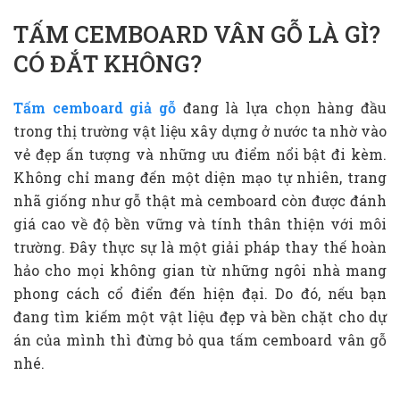
TẤM CEMBOARD VÂN GỖ LÀ GÌ?
CÓ ĐẮT KHÔNG?
Tấm cemboard giả gỗ
đang là lựa chọn hàng đầu
trong thị trường vật liệu xây dựng ở nước ta nhờ vào
vẻ đẹp ấn tượng và những ưu điểm nổi bật đi kèm.
Không chỉ mang đến một diện mạo tự nhiên, trang
nhã giống như gỗ thật mà cemboard còn được đánh
giá cao về độ bền vững và tính thân thiện với môi
trường. Đây thực sự là một giải pháp thay thế hoàn
hảo cho mọi không gian từ những ngôi nhà mang
phong cách cổ điển đến hiện đại. Do đó, nếu bạn
đang tìm kiếm một vật liệu đẹp và bền chặt cho dự
án của mình thì đừng bỏ qua tấm cemboard vân gỗ
nhé.