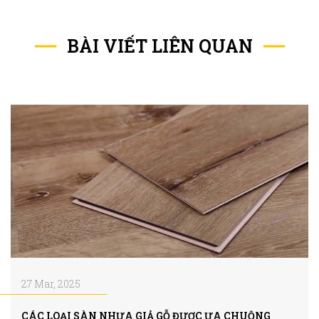
BÀI VIẾT LIÊN QUAN
27 Mar, 2025
CÁC LOẠI SÀN NHỰA GIẢ GỖ ĐƯỢC ƯA CHUỘNG