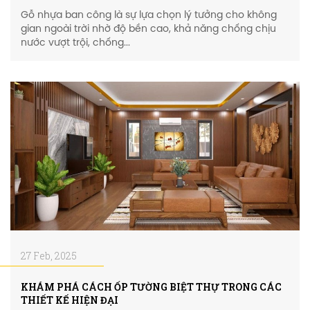
Gỗ nhựa ban công là sự lựa chọn lý tưởng cho không
gian ngoài trời nhờ độ bền cao, khả năng chống chịu
nước vượt trội, chống...
27 Feb, 2025
KHÁM PHÁ CÁCH ỐP TƯỜNG BIỆT THỰ TRONG CÁC
THIẾT KẾ HIỆN ĐẠI