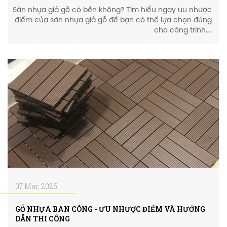
Sàn nhựa giả gỗ có bền không? Tìm hiểu ngay ưu nhược
điểm của sàn nhựa giả gỗ để bạn có thể lựa chọn đúng
cho công trình,...
07 Mar, 2025
GỖ NHỰA BAN CÔNG - ƯU NHƯỢC ĐIỂM VÀ HƯỚNG
DẪN THI CÔNG