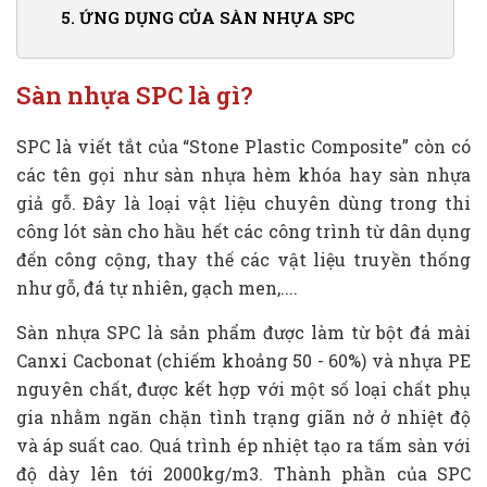
5.
ỨNG DỤNG CỦA SÀN NHỰA SPC
Sàn nhựa SPC là gì?
SPC là viết tắt của “Stone Plastic Composite” còn có
các tên gọi như sàn nhựa hèm khóa hay sàn nhựa
giả gỗ. Đây là loại vật liệu chuyên dùng trong thi
công lót sàn cho hầu hết các công trình từ dân dụng
đến công cộng, thay thế các vật liệu truyền thống
như gỗ, đá tự nhiên, gạch men,....
Sàn nhựa SPC là sản phẩm được làm từ bột đá mài
Canxi Cacbonat (chiếm khoảng 50 - 60%) và nhựa PE
nguyên chất, được kết hợp với một số loại chất phụ
gia nhằm ngăn chặn tình trạng giãn nở ở nhiệt độ
và áp suất cao. Quá trình ép nhiệt tạo ra tấm sàn với
độ dày lên tới 2000kg/m3. Thành phần của SPC