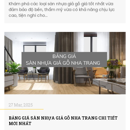
Khám phá các loại sàn nhựa giả gỗ giá tốt nhất vừa
đảm bảo độ bền, thẩm mỹ vừa có khả năng chịu lực
cao, tiện nghi cho...
27 Mar, 2025
BẢNG GIÁ SÀN NHỰA GIẢ GỖ NHA TRANG CHI TIẾT
MỚI NHẤT