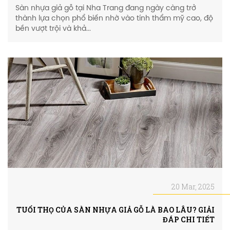
Sàn nhựa giả gỗ tại Nha Trang đang ngày càng trở
thành lựa chọn phổ biến nhờ vào tính thẩm mỹ cao, độ
bền vượt trội và khả...
20 Mar, 2025
TUỔI THỌ CỦA SÀN NHỰA GIẢ GỖ LÀ BAO LÂU? GIẢI
ĐÁP CHI TIẾT