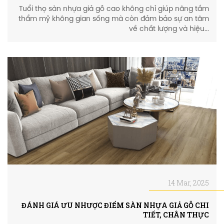
Tuổi thọ sàn nhựa giả gỗ cao không chỉ giúp nâng tầm
thẩm mỹ không gian sống mà còn đảm bảo sự an tâm
về chất lượng và hiệu...
14 Mar, 2025
ĐÁNH GIÁ ƯU NHƯỢC ĐIỂM SÀN NHỰA GIẢ GỖ CHI
TIẾT, CHÂN THỰC