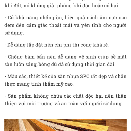
khi đốt, nó không giải phóng khí độc hoặc có hại.
- Có khả năng chống ồn, hiệu quả cách âm cực cao
đem đến cảm giác thoải mái và yên tĩnh cho người
sử dụng.
- Dễ dàng lắp đặt nên chi phí thi công khá rẻ.
- Chống bám bẩn nên dễ dàng vệ sinh giúp bề mặt
sàn luôn sáng, bóng dù đã sử dụng thời gian dài.
- Màu sắc, thiết kế của sàn nhựa SPC rất đẹp và chân
thực mang tính thẩm mỹ cao.
- Sản phẩm không chứa các chất độc hại nên thân
thiện với môi trường và an toàn với người sử dụng.