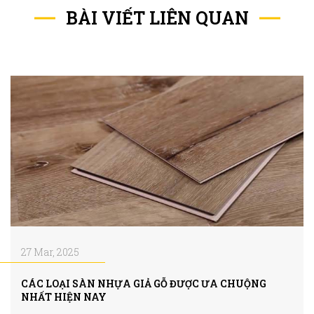
BÀI VIẾT LIÊN QUAN
27 Mar, 2025
CÁC LOẠI SÀN NHỰA GIẢ GỖ ĐƯỢC ƯA CHUỘNG
NHẤT HIỆN NAY