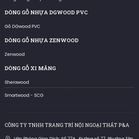
DÒNG GỖ NHỰA DGWOOD PVC
Gỗ DGwood PVC
DÒNG GỖ NHỰA ZENWOOD
Zenwood
DÒNG GỖ XI MĂNG
Sherawood
Smartwood - SCG
CÔNG TY TNHH TRANG TRÍ NỘI NGOẠI THẤT P&A