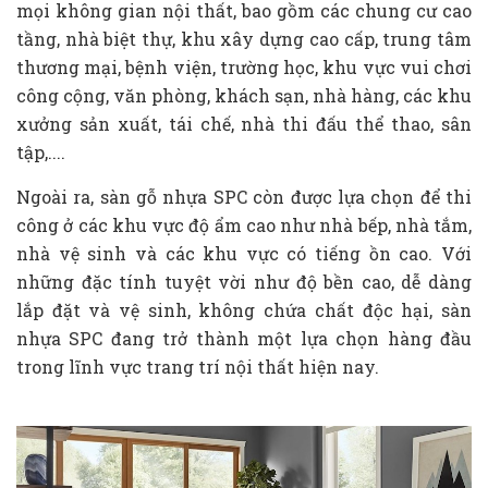
mọi không gian nội thất, bao gồm các chung cư cao
tầng, nhà biệt thự, khu xây dựng cao cấp, trung tâm
thương mại, bệnh viện, trường học, khu vực vui chơi
công cộng, văn phòng, khách sạn, nhà hàng, các khu
xưởng sản xuất, tái chế, nhà thi đấu thể thao, sân
tập,....
Ngoài ra, sàn gỗ nhựa SPC còn được lựa chọn để thi
công ở các khu vực độ ẩm cao như nhà bếp, nhà tắm,
nhà vệ sinh và các khu vực có tiếng ồn cao. Với
những đặc tính tuyệt vời như độ bền cao, dễ dàng
lắp đặt và vệ sinh, không chứa chất độc hại, sàn
nhựa SPC đang trở thành một lựa chọn hàng đầu
trong lĩnh vực trang trí nội thất hiện nay.