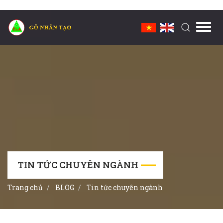
Toggl
navig
TIN TỨC CHUYÊN NGÀNH
Trang chủ
BLOG
Tin tức chuyên ngành