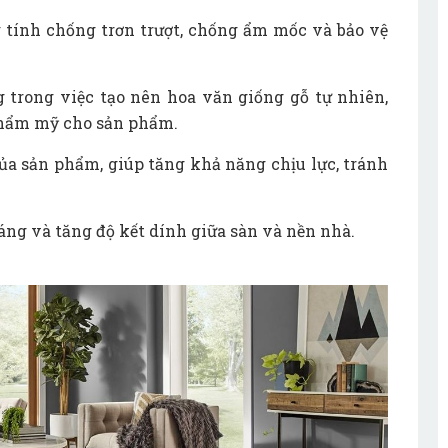
 tính chống trơn trượt, chống ẩm mốc và bảo vệ
g trong việc tạo nên hoa văn giống gỗ tự nhiên,
thẩm mỹ cho sản phẩm.
của sản phẩm, giúp tăng khả năng chịu lực, tránh
áng và tăng độ kết dính giữa sàn và nền nhà.