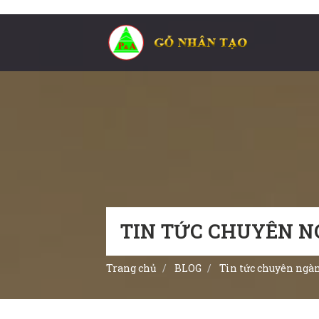
TIN TỨC CHUYÊN 
Trang chủ
BLOG
Tin tức chuyên ngà