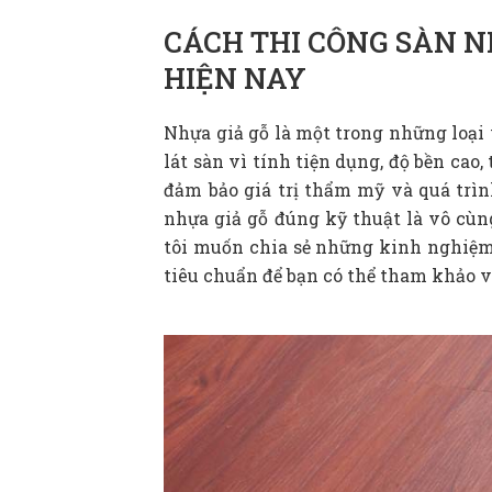
CÁCH THI CÔNG SÀN 
HIỆN NAY
Nhựa giả gỗ là một trong những loại 
lát sàn vì tính tiện dụng, độ bền cao,
đảm bảo giá trị thẩm mỹ và quá trình
nhựa giả gỗ đúng kỹ thuật là vô cùn
tôi muốn chia sẻ những kinh nghiệm
tiêu chuẩn để bạn có thể tham khảo v