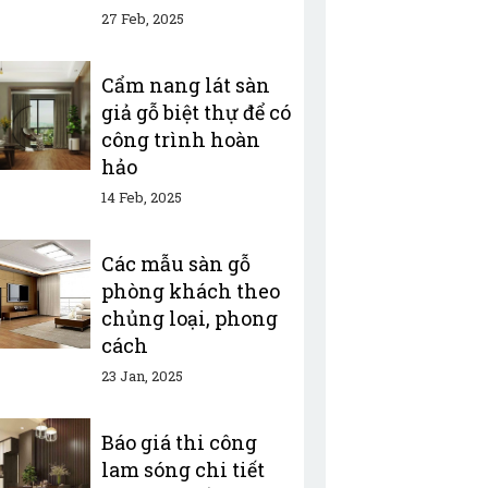
27 Feb, 2025
Cẩm nang lát sàn
giả gỗ biệt thự để có
công trình hoàn
hảo
14 Feb, 2025
Các mẫu sàn gỗ
phòng khách theo
chủng loại, phong
cách
23 Jan, 2025
Báo giá thi công
lam sóng chi tiết