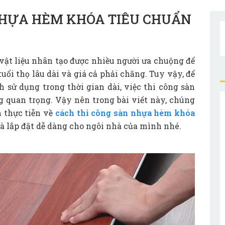
NHỰA HÈM KHÓA TIÊU CHUẨN
vật liệu nhân tạo được nhiều người ưa chuộng để
 tuổi thọ lâu dài và giá cả phải chăng. Tuy vậy, để
 sử dụng trong thời gian dài, việc thi công sàn
g quan trọng. Vậy nên trong bài viết này, chúng
 thực tiễn về
cách thi công sàn nhựa hèm khóa
à lắp đặt dễ dàng cho ngôi nhà của mình nhé.