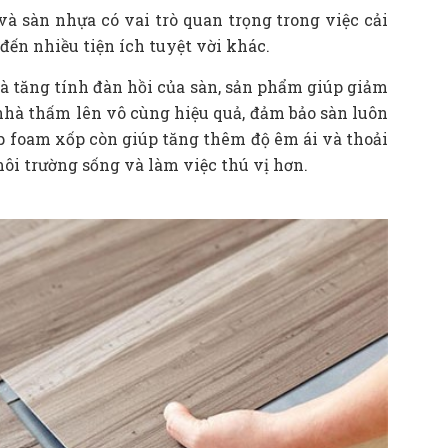
à sàn nhựa có vai trò quan trọng trong việc cải
đến nhiều tiện ích tuyệt vời khác.
à tăng tính đàn hồi của sàn, sản phẩm giúp giảm
nhà thấm lên vô cùng hiệu quả, đảm bảo sàn luôn
lớp foam xốp còn giúp tăng thêm độ êm ái và thoải
môi trường sống và làm việc thú vị hơn.