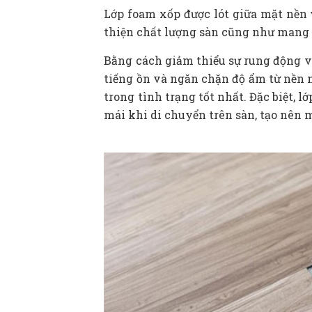
Lớp foam xốp được lót giữa mặt nền v
thiện chất lượng sàn cũng như mang 
Bằng cách giảm thiểu sự rung động v
tiếng ồn và ngăn chặn độ ẩm từ nền 
trong tình trạng tốt nhất. Đặc biệt, 
mái khi di chuyển trên sàn, tạo nên 