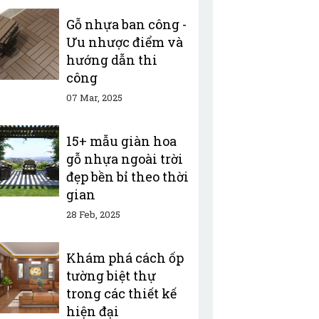
Gỗ nhựa ban công -
Ưu nhược điểm và
hướng dẫn thi
công
07 Mar, 2025
15+ mẫu giàn hoa
gỗ nhựa ngoài trời
đẹp bền bỉ theo thời
gian
28 Feb, 2025
Khám phá cách ốp
tường biệt thự
trong các thiết kế
hiện đại