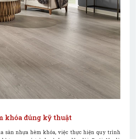
m khóa đúng kỹ thuật
a sàn nhựa hèm khóa, việc thực hiện quy trình