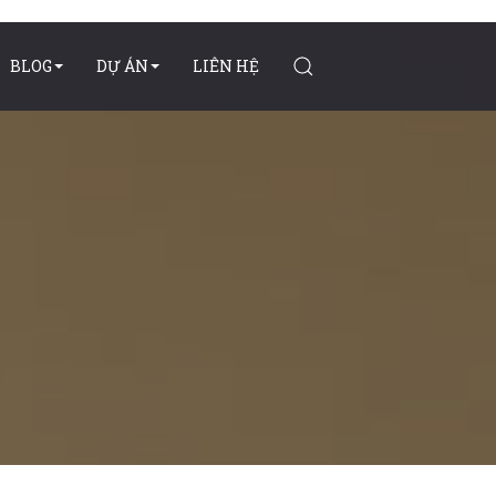
BLOG
DỰ ÁN
LIÊN HỆ