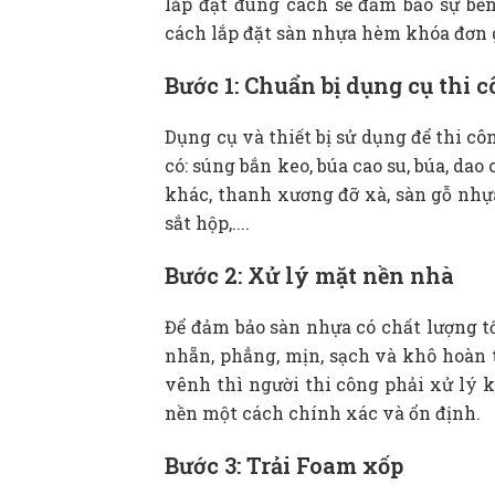
lắp đặt đúng cách sẽ đảm bảo sự bền 
cách lắp đặt sàn nhựa hèm khóa đơn 
Bước 1: Chuẩn bị dụng cụ thi 
Dụng cụ và thiết bị sử dụng để thi 
có: súng bắn keo, búa cao su, búa, dao
khác, thanh xương đỡ xà, sàn gỗ nhựa
sắt hộp,....
Bước 2: Xử lý mặt nền nhà
Để đảm bảo sàn nhựa có chất lượng tố
nhẵn, phẳng, mịn, sạch và khô hoàn t
vênh thì người thi công phải xử lý k
nền một cách chính xác và ổn định.
Bước 3: Trải Foam xốp