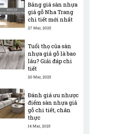
Bảng giá sàn nhựa
giả gỗ Nha Trang
chi tiết mới nhất
27 Mar, 2025
Tuổi thọ của sàn
nhựa giả gỗ là bao
lâu? Giải đáp chi
tiết
20 Mar, 2025
Đánh giá ưu nhược
điểm sàn nhựa giả
gỗ chi tiết, chân
thực
14 Mar, 2025