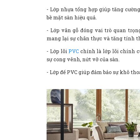
- Lớp nhựa tổng hợp giúp tăng cường
bề mặt sàn hiệu quả.
- Lớp vân gỗ đóng vai trò quan trọn
mang lại sự chân thực và tăng tính 
- Lớp lõi
PVC
chính là lớp lõi chính 
sự cong vênh, nứt vỡ của sàn.
- Lớp đế PVC giúp đảm bảo sự khô tho