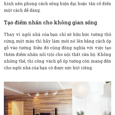
hình nên phong cách sống hiện đại hoặc tân cổ điển
một cách dễ dàng.
Tạo điểm nhấn cho không gian sống
Thay vì ngôi nhà của bạn chỉ sở hữu bức tường thô
cứng, một màu thì hãy làm mới nó lên bằng cách ốp
gỗ vào tường. Điều đó cũng đồng nghĩa với việc tạo
thêm điểm nhấn nổi trội cho nội thất căn hộ. Không
những thế, thi công vách gỗ ốp tường còn mang đến
cho ngôi nhà của bạn có được sức hút riêng.