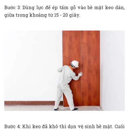
Bước 3: Dùng lực để ép tấm gỗ vào bề mặt keo dán,
giữa trong khoảng từ 15 - 20 giây.
Bước 4: Khi keo đã khô thì dọn vệ sinh bề mặt. Cuối