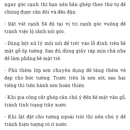
ngay góc cạnh thì bạn nên bắn ghép theo thứ tự để
chúng được cân đối và đều đặn.
- Đặt vát cạnh 54 độ tại vị trí cạnh góc vuông để
tránh việc lộ rãnh nối góc.
- Dùng bột xử lý mối nối để trét vào lỗ đinh trên bề
mặt gỗ ốp tường. Sau đó, dùng giấy ráp mịn chà nhẹ
để làm phẳng bề mặt tré.
- Phủ thêm lớp sơn chuyên dụng để tăng thêm vẻ
đẹp cho bức tường. Trước tiên là sơn sót, sau hai
tiếng thì tiến hành sơn hoàn thiện.
- Khi gia công cắt ghép cần chú ý đến bề mặt vân gỗ,
tránh tình trạng trầy xước.
- Khi lặt đặt cho tường ngoài trời thì nên chú ý để
tránh hiện tượng rò rỉ nước.