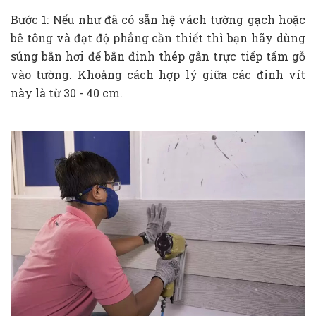
Bước 1: Nếu như đã có sẵn hệ vách tường gạch hoặc
bê tông và đạt độ phẳng cần thiết thì bạn hãy dùng
súng bắn hơi để bắn đinh thép gắn trực tiếp tấm gỗ
vào tường. Khoảng cách hợp lý giữa các đinh vít
này là từ 30 - 40 cm.