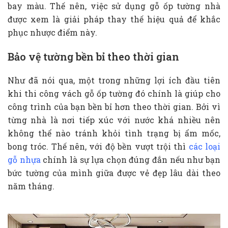
bay màu. Thế nên, việc sử dụng gỗ ốp tường nhà
được xem là giải pháp thay thế hiệu quả để khắc
phục nhược điểm này.
Bảo vệ tường bền bỉ theo thời gian
Như đã nói qua, một trong những lợi ích đầu tiên
khi thi công vách gỗ ốp tường đó chính là giúp cho
công trình của bạn bền bỉ hơn theo thời gian. Bởi vì
từng nhà là nơi tiếp xúc với nước khá nhiều nên
không thể nào tránh khỏi tình trạng bị ẩm mốc,
bong tróc. Thế nên, với độ bền vượt trội thì
các loại
gỗ nhựa
chính là sự lựa chọn đúng đắn nếu như bạn
bức tường của mình giữa được vẻ đẹp lâu dài theo
năm tháng.