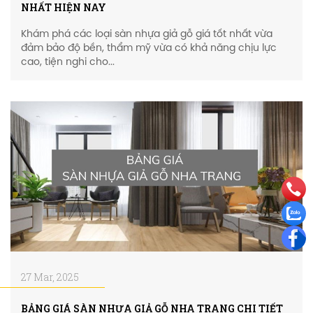
NHẤT HIỆN NAY
Khám phá các loại sàn nhựa giả gỗ giá tốt nhất vừa
đảm bảo độ bền, thẩm mỹ vừa có khả năng chịu lực
cao, tiện nghi cho...
27 Mar, 2025
BẢNG GIÁ SÀN NHỰA GIẢ GỖ NHA TRANG CHI TIẾT