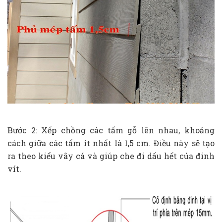
Bước 2: Xếp chồng các tấm gỗ lên nhau, khoảng
cách giữa các tấm ít nhất là 1,5 cm. Điều này sẽ tạo
ra theo kiểu vây cá và giúp che đi dấu hết của đinh
vít.