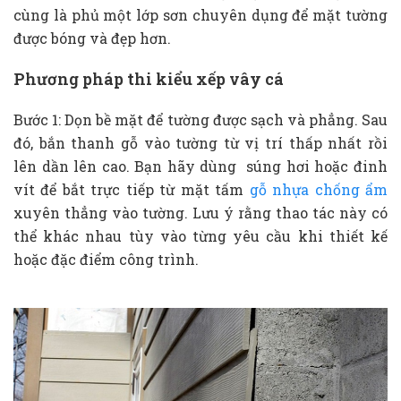
cùng là phủ một lớp sơn chuyên dụng để mặt tường
được bóng và đẹp hơn.
Phương pháp thi kiểu xếp vây cá
Bước 1: Dọn bề mặt để tường được sạch và phẳng. Sau
đó, bắn thanh gỗ vào tường từ vị trí thấp nhất rồi
lên dần lên cao. Bạn hãy dùng súng hơi hoặc đinh
vít để bắt trực tiếp từ mặt tấm
gỗ nhựa chống ẩm
xuyên thẳng vào tường. Lưu ý rằng thao tác này có
thể khác nhau tùy vào từng yêu cầu khi thiết kế
hoặc đặc điểm công trình.