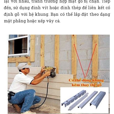
lại với nhau, tránh trường hợp mặt gỗ bị chặn. Tiếp
đến, sử dụng đinh vít hoặc đinh thép để liên kết cố
định gỗ với hệ khung. Bạn có thể lắp đặt theo dạng
mặt phẳng hoặc xếp vây cá.