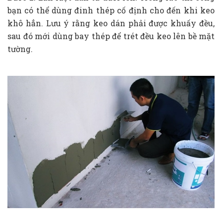
bạn có thể dùng đinh thép cố định cho đến khi keo
khô hẳn. Lưu ý rằng keo dán phải được khuấy đều,
sau đó mới dùng bay thép để trét đều keo lên bề mặt
tường.