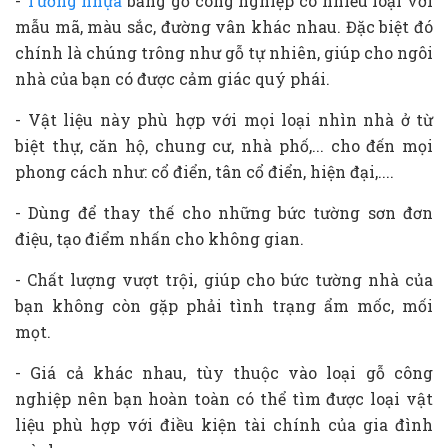
-
Tường nhựa
bằng gỗ công nghiệp có nhiều loại với
mẫu mã, màu sắc, đường vân khác nhau. Đặc biệt đó
chính là chúng trông như gỗ tự nhiên, giúp cho ngôi
nhà của bạn có được cảm giác quý phái.
- Vật liệu này phù hợp với mọi loại nhìn nhà ở từ
biệt thự, căn hộ, chung cư, nhà phố,... cho đến mọi
phong cách như: cổ điển, tân cổ điển, hiện đại,....
- Dùng để thay thế cho những bức tường sơn đơn
điệu, tạo điểm nhấn cho không gian.
- Chất lượng vượt trội, giúp cho bức tường nhà của
bạn không còn gặp phải tình trạng ẩm mốc, mối
mọt.
- Giá cả khác nhau, tùy thuộc vào loại gỗ công
nghiệp nên bạn hoàn toàn có thể tìm được loại vật
liệu phù hợp với điều kiện tài chính của gia đình