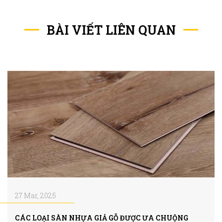
BÀI VIẾT LIÊN QUAN
27 Mar, 2025
CÁC LOẠI SÀN NHỰA GIẢ GỖ ĐƯỢC ƯA CHUỘNG