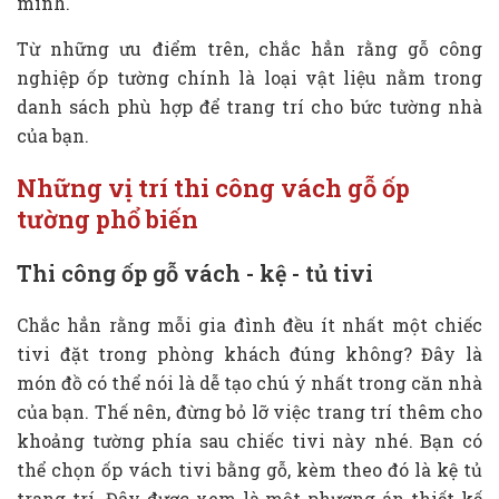
mình.
Từ những ưu điểm trên, chắc hẳn rằng gỗ công
nghiệp ốp tường chính là loại vật liệu nằm trong
danh sách phù hợp để trang trí cho bức tường nhà
của bạn.
Những vị trí thi công vách gỗ ốp
tường phổ biến
Thi công ốp gỗ vách - kệ - tủ tivi
Chắc hẳn rằng mỗi gia đình đều ít nhất một chiếc
tivi đặt trong phòng khách đúng không? Đây là
món đồ có thể nói là dễ tạo chú ý nhất trong căn nhà
của bạn. Thế nên, đừng bỏ lỡ việc trang trí thêm cho
khoảng tường phía sau chiếc tivi này nhé. Bạn có
thể chọn ốp vách tivi bằng gỗ, kèm theo đó là kệ tủ
trang trí. Đây được xem là một phương án thiết kế