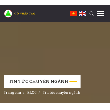
Toggl
navig
TIN TỨC CHUYÊN NGÀNH
Trang chủ
BLOG
Tin tức chuyên ngành