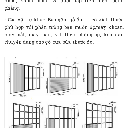
nhau, không cong và được lắp trên diện tường
phẳng.
- Các vật tư khác: Bao gồm gỗ ốp trí có kích thước
phù hợp với phần tường bạn muốn ốp,máy khoan,
máy cắt, máy hàn, vít thép chống gỉ, keo dán
chuyên dụng cho gỗ, cưa, búa, thước đo….