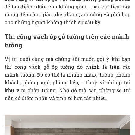
để tạo điểm nhấn cho không gian. Loại vật liệu này
mang đến cảm giác nhẹ nhàng, ấm cúng và phù hợp
cho những người không thích sự cầu kỳ.
Thi công vách ốp gỗ tường trên các mảnh
tường
Vị trí cuối cùng mà chúng tôi muốn gợi ý khi bạn
thi công vách gỗ ốp tường đó chính là trên các
mảnh tường. Đó có thể là những mảng tường phòng
khách, phòng ngủ, phòng bếp,.... thay vì chỉ ốp tại
khu vực chân tường. Nhờ đó mà căn phòng sẽ trở
nên có điểm nhấn và tinh tế hơn rất nhiều.