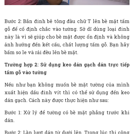
Bước 2: Bắn đinh bê tông đầu chữ T lên bề mặt tấm
gỗ để cố định chắc vào tường. Sở dĩ dùng loại đinh
này là vì sẽ giúp cho bề mặt được ổn định và không
ảnh hưởng đến kết cấu, chất lượng tấm gỗ. Bạn hãy
bấm so le và rải đều lên bề mặt.
Trường hợp 2: Sử dụng keo dán gạch dán trực tiếp
tấm gỗ vào tường
Nếu như bạn không muốn bề mặt tường của mình
xuất hiện dấu đinh vít thì có thể sử dụng đến keo
dán gạch. Cách này được thực hiện như sau:
Bước 1: Xử lý để tường có bề mặt phẳng trước khi
dán.
Bước 2: Lần lượt dán từ dưới lên. Trong lúc thi công