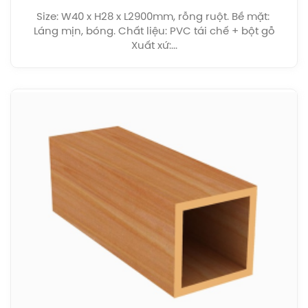
Size: W40 x H28 x L2900mm, rỗng ruột. Bề mặt:
Láng mịn, bóng. Chất liệu: PVC tái chế + bột gỗ
Xuất xứ:...