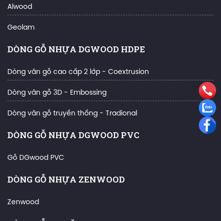
Alwood
Geolam
DÒNG GỖ NHỰA DGWOOD HDPE
Dòng vân gỗ cao cấp 2 lớp - Coextrusion
Dòng vân gỗ 3D - Embossing
Dòng vân gỗ truyền thống - Tradional
DÒNG GỖ NHỰA DGWOOD PVC
Gỗ DGwood PVC
DÒNG GỖ NHỰA ZENWOOD
Zenwood