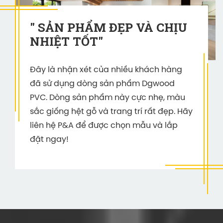
" SẢN PHẨM ĐẸP VÀ CHỊU
NHIỆT TỐT"
Đây là nhận xét của nhiều khách hàng
đã sử dụng dòng sản phẩm Dgwood
PVC. Dòng sản phẩm này cực nhẹ, màu
sắc giống hệt gỗ và trang trí rất đẹp. Hãy
liên hệ P&A để được chọn mẫu và lắp
đặt ngay!