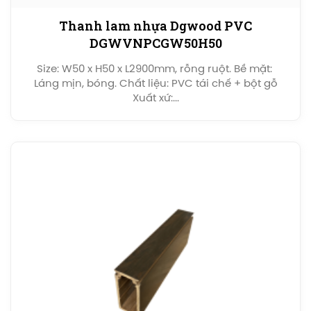
Thanh lam nhựa Dgwood PVC
DGWVNPCGW50H50
Size: W50 x H50 x L2900mm, rỗng ruột. Bề mặt:
Láng mịn, bóng. Chất liệu: PVC tái chế + bột gỗ
Xuất xứ:...