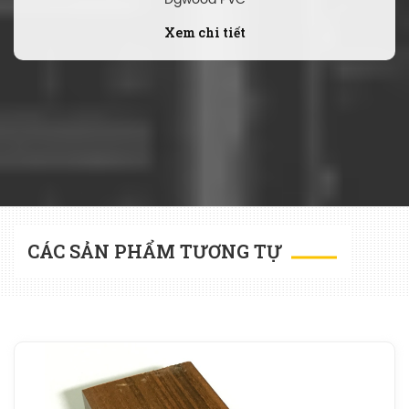
Dgwood PVC
Xem chi tiết
CÁC SẢN PHẨM TƯƠNG TỰ