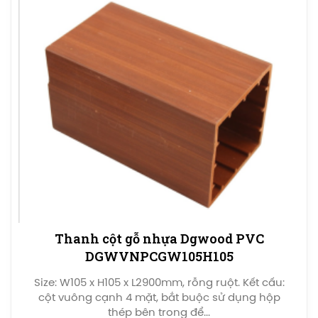
Thanh cột gỗ nhựa Dgwood PVC
DGWVNPCGW105H105
Size: W105 x H105 x L2900mm, rỗng ruột. Kết cấu:
cột vuông cạnh 4 mặt, bắt buộc sử dụng hộp
thép bên trong để...