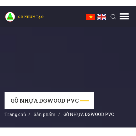
Toggl
navig
GỖ NHỰA DGWOOD PVC
Trang chủ
Sản phẩm
GỖ NHỰA DGWOOD PVC