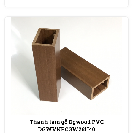
Thanh lam gỗ Dgwood PVC
DGWVNPCGW28H40