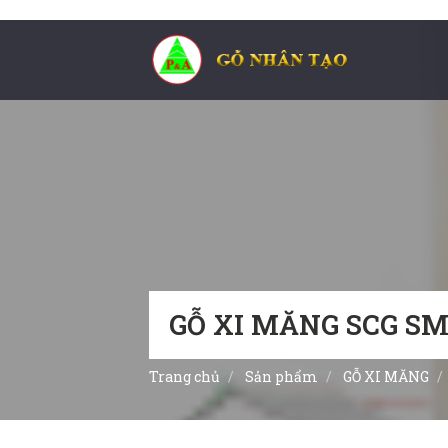
GỖ XI MĂNG SCG 
Trang chủ
Sản phẩm
GỖ XI MĂNG