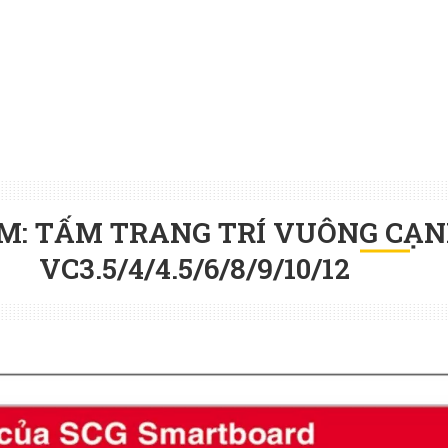
ẨM: TẤM TRANG TRÍ VUÔNG CẠN
VC3.5/4/4.5/6/8/9/10/12