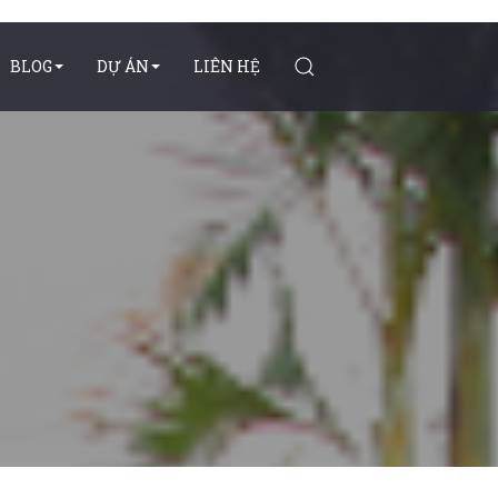
BLOG
DỰ ÁN
LIÊN HỆ