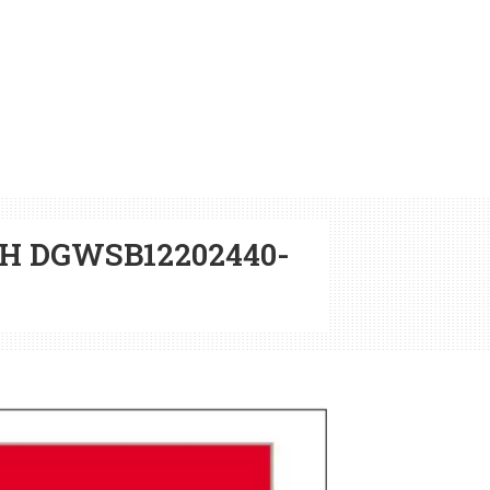
H DGWSB12202440-