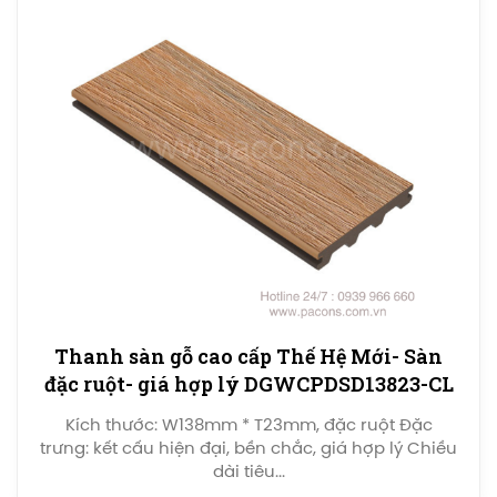
Thanh sàn gỗ cao cấp Thế Hệ Mới- Sàn
đặc ruột- giá hợp lý DGWCPDSD13823-CL
Kích thước: W138mm * T23mm, đặc ruột Đặc
trưng: kết cấu hiện đại, bền chắc, giá hợp lý Chiều
dài tiêu...