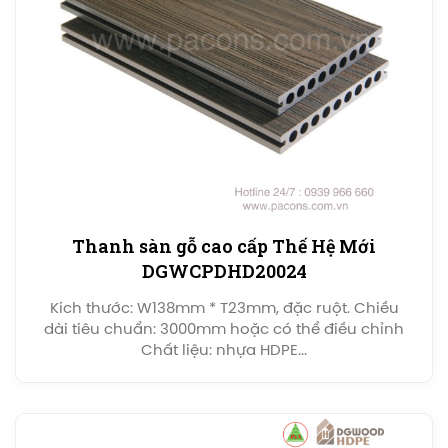
Thanh sàn gỗ cao cấp Thế Hệ Mới
DGWCPDHD20024
Kích thước: W138mm * T23mm, đặc ruột. Chiều
dài tiêu chuẩn: 3000mm hoặc có thể điều chỉnh
Chất liệu: nhựa HDPE...