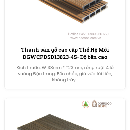
Thanh sàn gỗ cao cấp Thế Hệ Mới
DGWCPDSD13823-4S- Độ bền cao
Kích thước: W138mm * T23mm, rỗng ruột 4 lỗ
vuông Đặc trưng: Bền chắc, giá vừa túi tiền,
không trầy...