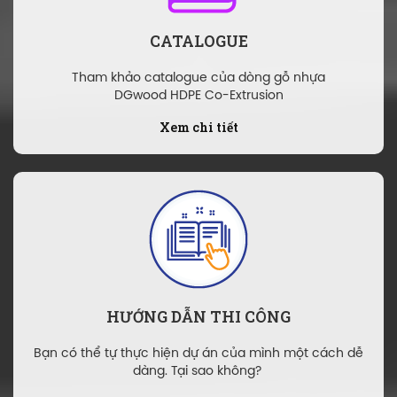
CATALOGUE
Tham khảo catalogue của dòng gỗ nhựa
DGwood HDPE Co-Extrusion
Xem chi tiết
HƯỚNG DẪN THI CÔNG
Bạn có thể tự thực hiện dự án của mình một cách dễ
dàng. Tại sao không?