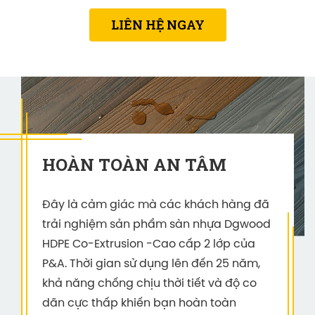
LIÊN HỆ NGAY
HOÀN TOÀN AN TÂM
Đây là cảm giác mà các khách hàng đã
trải nghiệm sản phẩm sàn nhựa Dgwood
HDPE Co-Extrusion -Cao cấp 2 lớp của
P&A. Thời gian sử dụng lên đến 25 năm,
khả năng chống chịu thời tiết và độ co
dãn cực thấp khiến bạn hoàn toàn