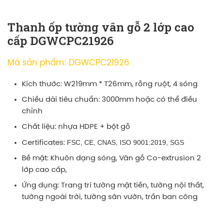
Thanh ốp tường vân gỗ 2 lớp cao
cấp DGWCPC21926
Mã sản phẩm: DGWCPC21926
Kích thước: W219mm * T26mm, rỗng ruột, 4 sóng
Chiều dài tiêu chuẩn: 3000mm hoặc có thể điều
chỉnh
Chất liệu: nhựa HDPE + bột gỗ
FSC, CE, CNAS, ISO 9001:2019, SGS
Certificates:
Bề mặt: Khuôn dạng sóng, Vân gỗ Co-extrusion 2
lớp cao cấp,
Ứng dụng: Trang trí tường mặt tiền, tường nội thất,
tường ngoài trời, tường sân vườn, trần ban công