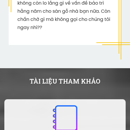
không còn lo lắng gì về vấn đề bảo trì
hằng năm cho sàn gỗ nhà bạn nữa. Còn
chần chờ gì mà không gọi cho chúng tôi
ngay nhì??
TÀI LIỆU THAM KHẢO