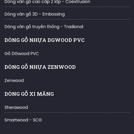
Dòng vân gỗ cao cấp 2 lớp - Coextrusion
Dòng vân gỗ 3D - Embossing
Dòng vân gỗ truyền thống - Tradional
DÒNG GỖ NHỰA DGWOOD PVC
Gỗ DGwood PVC
DÒNG GỖ NHỰA ZENWOOD
Zenwood
DÒNG GỖ XI MĂNG
Sherawood
Smartwood - SCG