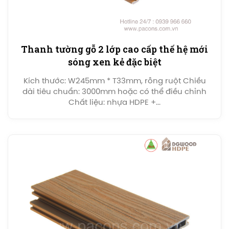
Thanh tường gỗ 2 lớp cao cấp thế hệ mới
sóng xen kẻ đặc biệt
Kích thước: W245mm * T33mm, rỗng ruột Chiều
dài tiêu chuẩn: 3000mm hoặc có thể điều chỉnh
Chất liệu: nhựa HDPE +...