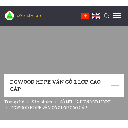
Toggl
navig
DGWOOD HDPE VÂN GỖ 2 LỚP CAO
CẤP
Trang chủ
Sản phẩm
GỖ NHỰA DGWOOD HDPE
DGWOOD HDPE VÂN GỖ 2 LỚP CAO CẤP