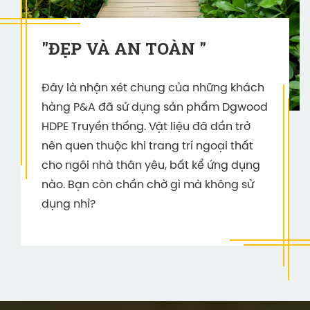
"ĐẸP VÀ AN TOÀN "
Đây là nhận xét chung của những khách
hàng P&A đã sử dụng sản phẩm Dgwood
HDPE Truyền thống. Vật liệu đã dần trở
nên quen thuộc khi trang trí ngoại thất
cho ngôi nhà thân yêu, bất kể ứng dụng
nào. Bạn còn chần chờ gì mà không sử
dụng nhỉ?