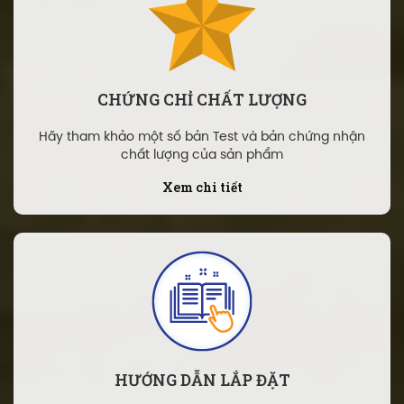
CHỨNG CHỈ CHẤT LƯỢNG
Hãy tham khảo một số bản Test và bản chứng nhận
chất lượng của sản phẩm
Xem chi tiết
HƯỚNG DẪN LẮP ĐẶT