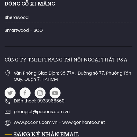
DÒNG GỖ XI MĂNG
Sherawood
Smartwood - SCG
CÔNG TY TNHH TRANG TRÍ NỘI NGOẠI THẤT P&A
Văn Phòng Giao Dịch: Số 77A , Đường số 77, Phường Tân
Quy, Quận 7, TP.HCM
Điện thoại: 0938966660
phong.pt@pacons.com.vn
www.pacons.com.vn - www.gonhantao.net
ĐĂNG KÝ NHẬN EMAIL