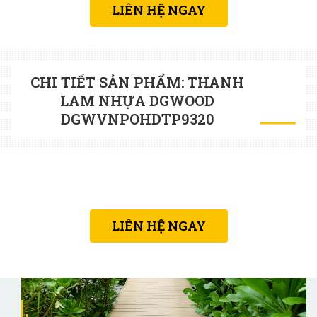
LIÊN HỆ NGAY
CHI TIẾT SẢN PHẨM: THANH
LAM NHỰA DGWOOD
DGWVNPOHDTP9320
LIÊN HỆ NGAY