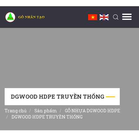
Toggl
navig
DGWOOD HDPE TRUYỀN THỐNG
Trang chủ
Sản phẩm
GỖ NHỰA DGWOOD HDPE
DGWOOD HDPE TRUYỀN THỐNG