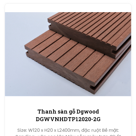
Thanh sàn gỗ Dgwood
DGWVNHDTP12020-2G
Size: W120 x H20 x L2400mm, đặc ruột Bề mặt: