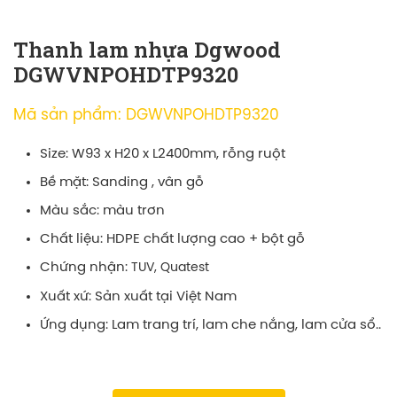
Thanh lam nhựa Dgwood
DGWVNPOHDTP9320
Mã sản phẩm: DGWVNPOHDTP9320
Size: W93 x H20 x L2400mm, rỗng ruột
Bề mặt: Sanding , vân gỗ
Màu sắc: màu trơn
Chất liệu: HDPE chất lượng cao + bột gỗ
Chứng nhận:
TUV, Quatest
Xuất xứ: Sản xuất tại Việt Nam
Ứng dụng: Lam trang trí, lam che nắng, lam cửa sổ..