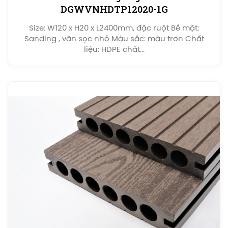
DGWVNHDTP12020-1G
Size: W120 x H20 x L2400mm, đặc ruột Bề mặt:
Sanding , vân sọc nhỏ Màu sắc: màu trơn Chất
liệu: HDPE chất...