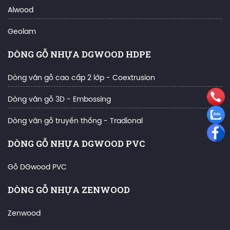
Alwood
Geolam
DÒNG GỖ NHỰA DGWOOD HDPE
Dòng vân gỗ cao cấp 2 lớp - Coextrusion
Dòng vân gỗ 3D - Embossing
Dòng vân gỗ truyền thống - Tradional
DÒNG GỖ NHỰA DGWOOD PVC
Gỗ DGwood PVC
DÒNG GỖ NHỰA ZENWOOD
Zenwood