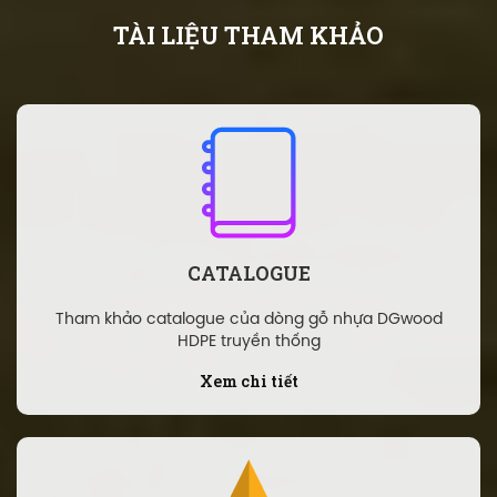
TÀI LIỆU THAM KHẢO
CATALOGUE
Tham khảo catalogue của dòng gỗ nhựa DGwood
HDPE truyền thống
Xem chi tiết