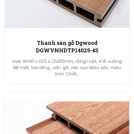
Thanh sàn gỗ Dgwood
DGWVNHDTP14025-4S
Size: W140 x H25 x L2400mm, rỗng ruột, 4 lỗ vuông
Bề mặt: Sanding , vân gỗ, vân sọc Màu sắc: màu
trơn Chất...