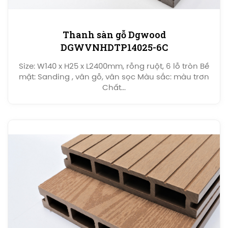
Thanh sàn gỗ Dgwood
DGWVNHDTP14025-6C
Size: W140 x H25 x L2400mm, rỗng ruột, 6 lỗ tròn Bề
mặt: Sanding , vân gỗ, vân sọc Màu sắc: màu trơn
Chất...