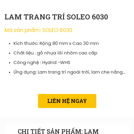
LAM TRANG TRÍ SOLEO 6030
Mã sản phẩm: SOLEO 6030
Kích thước: Rộng 80 mm x Cao 30 mm
Chất liệu : gỗ nhựa lõi nhôm cao cấp
Công nghệ : Hydrid -WHS
Ứng dụng: Lam trang trí ngoài trời, lam che nắng...
LIÊN HỆ NGAY
CHI TIẾT SẢN PHẨM: LAM