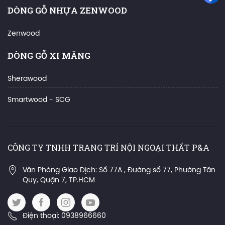
DÒNG GỖ NHỰA ZENWOOD
Zenwood
DÒNG GỖ XI MĂNG
Sherawood
Smartwood - SCG
CÔNG TY TNHH TRANG TRÍ NỘI NGOẠI THẤT P&A
Văn Phòng Giao Dịch: Số 77A , Đường số 77, Phường Tân
Quy, Quận 7, TP.HCM
Điện thoại: 0938966660