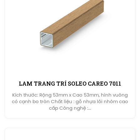
LAM TRANG TRÍ SOLEO CAREO 7011
Kích thước: Rộng 53mm x Cao 53mm, hình vuông
có cạnh bo tròn Chất liệu : gỗ nhựa lõi nhôm cao
cấp Công nghệ :...