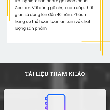
trải nghiệm sản phẩm gỗ nhôm nhựa
Geolam. Với dòng gỗ nhựa cao cấp, thời
gian sử dụng lên đến 40 năm. Khách
hàng có thể hoàn toàn an tâm về chất
lượng sản phẩm
TÀI LIỆU THAM KHẢO