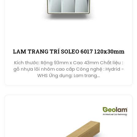
LAM TRANG TRÍ SOLEO 6017 120x30mm
Kích thước: Rộng 93mm x Cao 43mm Chất liệu :
gỗ nhựa lõi nhôm cao cấp Công nghệ : Hydrid -
WHS Ứng dụng: Lam trang...