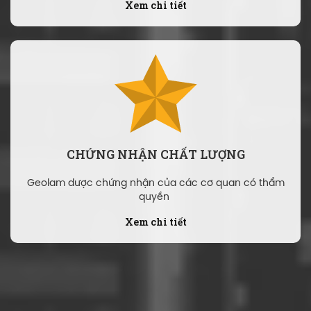
Xem chi tiết
CHỨNG NHẬN CHẤT LƯỢNG
Geolam dược chứng nhận của các cơ quan có thẩm
quyền
Xem chi tiết