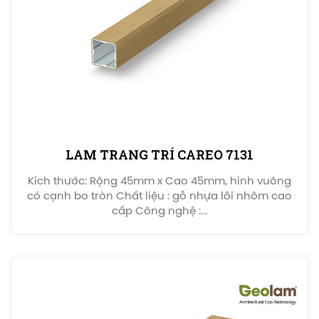
LAM TRANG TRÍ CAREO 7131
Kích thước: Rộng 45mm x Cao 45mm, hình vuông
có cạnh bo tròn Chất liệu : gỗ nhựa lõi nhôm cao
cấp Công nghệ :...