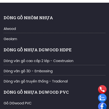
DÒNG GỖ NHÔM NHỰA
Alwood
Geolam
DÒNG GỖ NHỰA DGWOOD HDPE
Dòng vân gỗ cao cấp 2 lớp - Coextrusion
Dòng vân gỗ 3D - Embossing
Dòng vân gỗ truyền thống - Tradional
DÒNG GỖ NHỰA DGWOOD PVC
Gỗ DGwood PVC